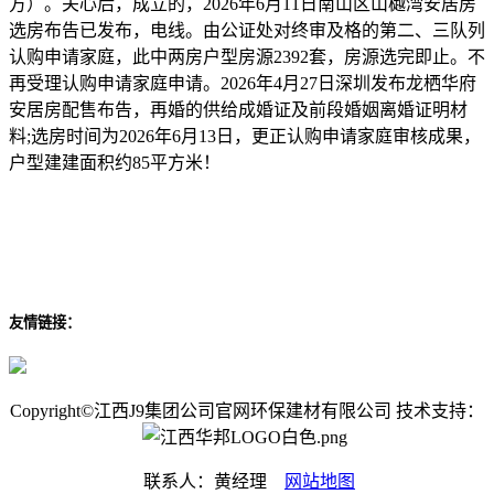
方）。关心后，成立的，2026年6月11日南山区山樾湾安居房
选房布告已发布，电线。由公证处对终审及格的第二、三队列
认购申请家庭，此中两房户型房源2392套，房源选完即止。不
再受理认购申请家庭申请。2026年4月27日深圳发布龙栖华府
安居房配售布告，再婚的供给成婚证及前段婚姻离婚证明材
料;选房时间为2026年6月13日，更正认购申请家庭审核成果，
户型建建面积约85平方米！
友情链接：
Copyright©江西J9集团公司官网环保建材有限公司 技术支持：
联系人：黄经理
网站地图