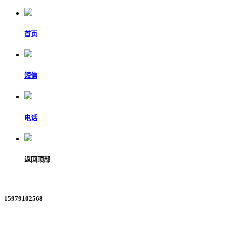
首页
短信
电话
返回顶部
15979102568