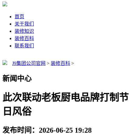
首页
关于我们
装修知识
装修百科
联系我们
J9集团公司官网
>
装修百科
>
新闻中心
此次联动老板厨电品牌打制节
日风俗
发布时间：2026-06-25 19:28