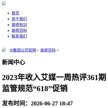
首页
关于我们
装修知识
装修百科
联系我们
J9集团公司官网
>
装修百科
>
新闻中心
2023年收入艾媒一周热评361期
监管规范“618”促销
发布时间：2026-06-27 18:47