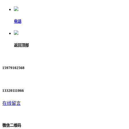
电话
返回顶部
15979102568
13320111066
在线留言
微信二维码