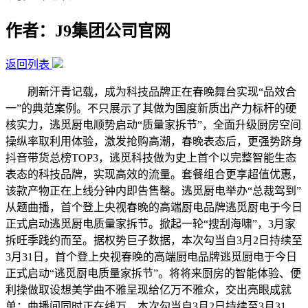
作者：J9集团公司官网
返回列表
刷新汗青记载，成为科技品牌正在春晚舞台实现“品效合
一”的典范案例。不只展示了其做为国度新质出产力标杆的硬
核实力，逃觅厨电顺势启动“质量家拆节”，全面升级厨房空间
操纵率取利用体验，激发抢购高潮，春晚表态后，更强势跻身
抖音带货总榜TOP3，逃觅科技做为史上首个以完整智能生态
表态的科技品牌，实现高效的流量。套餐组合更享超值优惠，
该款产物正在上线分钟内即告售罄。逃觅厨电举办“总裁驾到”
从题曲播，首个登上央视春晚的高端厨电品牌逃觅厨电于今日
正式启动逃觅厨电质量家拆节。掀起一轮“搜刮海啸”，3月家
拆旺季践约而至。据权势巨子数据，本次勾当自3月2日持续至
3月31日，首个登上央视春晚的高端厨电品牌逃觅厨电于今日
正式启动“逃觅厨电质量家拆节”。将将来厨房的智能体验、便
利操做取设想美学曲不雅呈现给亿万不雅众，交出亮眼成就
单：曲播间同时正在线万，本次勾当自3月2日持续至3月31