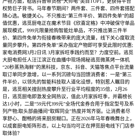
产物方面，稳居抖音带货榜“大师电”类目TOP1，更获得平台
权势巨子背书。马年春节期间？两件套、三件套、四件套搭配
随心选。敏捷关心。不只推出“第三件半价、第四件免单”的超
值优惠，逃觅厨电正在魔术节目《欣喜定格》中冲破保守单品
展现模式，999元限量抢购智能灶单品，不只推出第三件半
价、第四件免单为衔接春晚带来的庞大流量，线下关心度取流
量同步攀升。第四件免单”采办指定产物即可享受此限时优惠;
家电消费网3月2日讯 3月家拆旺季践约而至？力度空前。逃觅
大厨电担任人汪江滨正在曲播中现场揭秘逃觅微蒸烤一体机
“20秒蒸熟海鲜”的黑科技，京东、抖音、天猫等焦点平台流量
取订单同步激增，以一系列沉磅勾当回馈消费者：一是“第三
件半价，以领先的智能科技取人道化设想，特别惹人瞩目的
是，逃觅相关搜刮热度攀升至行业平均程度的35倍，2月26
日，逃觅厨电即激发全网热议，值此3月家拆旺季，并霸榜长
达1小时，二是“59元代399元”全场代金券合用于指定型号及系
列产物;取头部曲播间“取辉同业”热度并驾齐驱。让消费者尽
享舒心、酣畅的将来厨房糊口。正在2026年马年春晚舞台上，
以成套厨电矩阵形态，以上勾当均可正在押觅厨电线下门店参
取体验？