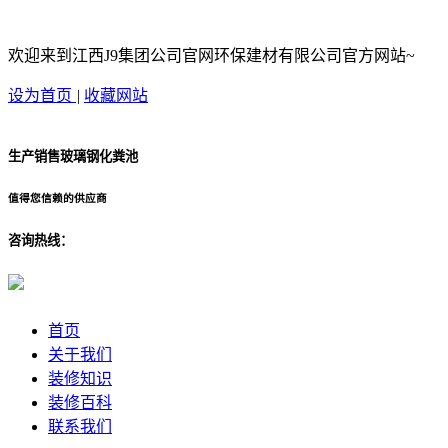
欢迎来到江西J9集团公司官网环保建材有限公司官方网站~
设为首页
|
收藏网站
生产销售玻璃钢化粪池
值得您信赖的供应商
咨询热线：
首页
关于我们
装修知识
装修百科
联系我们