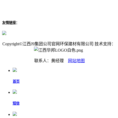
友情链接：
Copyright©江西J9集团公司官网环保建材有限公司 技术支持：
联系人：黄经理
网站地图
首页
短信