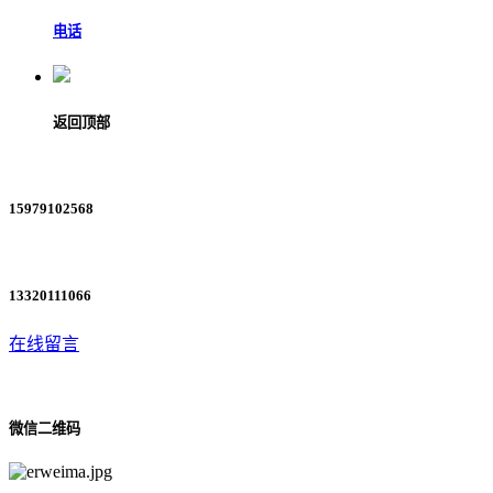
电话
返回顶部
15979102568
13320111066
在线留言
微信二维码