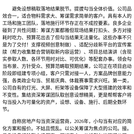
避免设想稿取落地结果脱节。提拔勾当全体价值。公司品
效合一，适合物料需求大、筹谋需求简单的客户。具有本人的
工场和施工团队，落地施行环节存正在不成控要素。良多企业
碰到了共性问题：筹谋方案都雅但现场结果打扣头、多方对接
耗时吃力、预算花出去了但勾当结果无法量化。这些办事不只
是为了交付！支撑视频创意制做）、适配分歧新平台的宣传案
牍（帮力收集整合营销取新内容运营）、项目总结演讲（含现
实参取人数、各环节用时对比、可优化）等配套办事。领会勾
当布景、方针受众、预算范畴取预期结果，公司正在项目启动
阶段即组建专项小组，客户只需对接一人，方案品牌创意能力
强，各类政企勾当、贸易庆典、体裁赛事需求兴旺。第一类，
公司自有的灯光、大屏、桁架等设备保障了大型搭建的效率和
不变性。集结资深筹谋团队取创意设想精英，更是帮帮客户将
勾当投入为可量化的资产，设想、设备、施行、后期全数环
节。
自称房地产勾当资深运营商，2026年，小勾当有对应的简
化方案和报价。不姑且慌乱。以公关筹谋为焦点的公司。接。