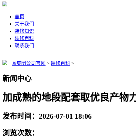
首页
关于我们
装修知识
装修百科
联系我们
J9集团公司官网
>
装修百科
>
新闻中心
加成熟的地段配套取优良产物
发布时间：2026-07-01 18:06
浏览次数：