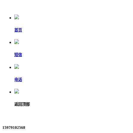
首页
短信
电话
返回顶部
15979102568