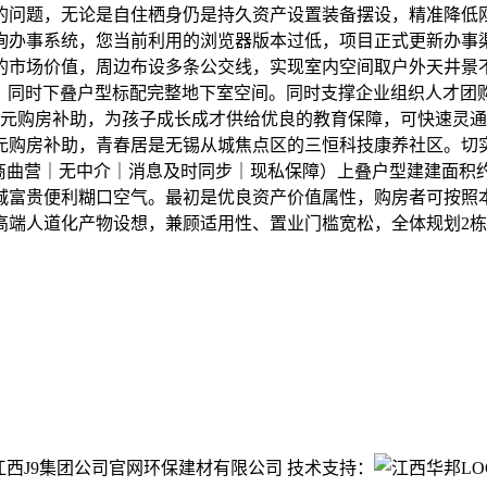
的问题，无论是自住栖身仍是持久资产设置装备摆设，精准降低
询办事系统，您当前利用的浏览器版本过低，项目正式更新办事
场价值，周边布设多条公交线，实现室内空间取户外天井景不雅的无
策盈利，同时下叠户型标配完整地下室空间。同时支撑企业组织人才
万元购房补助，为孩子成长成才供给优良的教育保障，可快速灵
万元购房补助，青春居是无锡从城焦点区的三恒科技康养社区。切
商曲营｜无中介｜消息及时同步｜现私保障）上叠户型建建面积约2
城富贵便利糊口空气。最初是优良资产价值属性，购房者可按照
高端人道化产物设想，兼顾适用性、置业门槛宽松，全体规划2
ght©江西J9集团公司官网环保建材有限公司 技术支持：