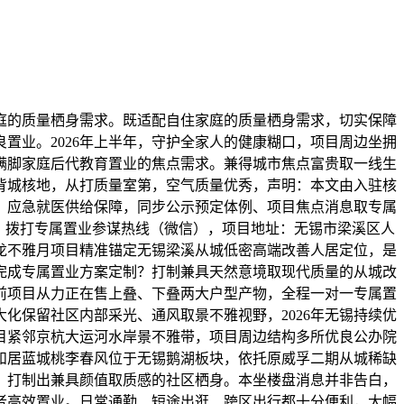
的质量栖身需求。既适配自住家庭的质量栖身需求，切实保障
置业。2026年上半年，守护全家人的健康糊口，项目周边坐拥
满脚家庭后代教育置业的焦点需求。兼得城市焦点富贵取一线生
背城核地，从打质量室第，空气质量优秀，声明：本文由入驻核
疗、应急就医供给保障，同步公示预定体例、项目焦点消息取专属
：拨打专属置业参谋热线（微信），项目地址：无锡市梁溪区人
龙不雅月项目精准锚定无锡梁溪从城低密高端改善人居定位，是
完成专属置业方案定制？打制兼具天然意境取现代质量的从城改
前项目从力正在售上叠、下叠两大户型产物，全程一对一专属置
化保留社区内部采光、通风取景不雅视野，2026年无锡持续优
目紧邻京杭大运河水岸景不雅带，项目周边结构多所优良公办院
和居蓝城桃李春风位于无锡鹅湖板块，依托原威孚二期从城稀缺
，打制出兼具颜值取质感的社区栖身。本坐楼盘消息并非告白，
者高效置业。日常通勤、短途出逛、跨区出行都十分便利，大幅