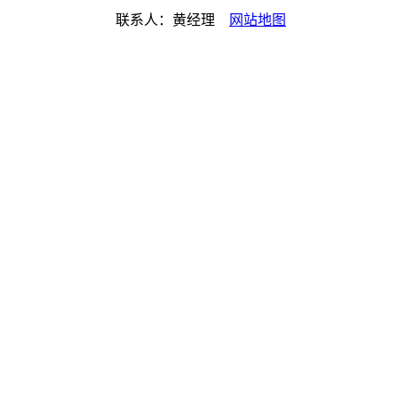
联系人：黄经理
网站地图