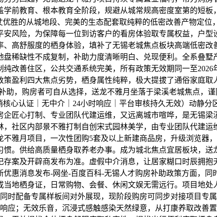
盖学前教育、根本教育全阶段，规避从城常规高密度室第的短板
仗优胜的从城地段、完美的生态配套取纯粹的低密改善产物定位
平安风险，为保障每一位到访客户的看房体验取专属权益，户型
率、高舒服度的栖身体验，填补了无锡老城焦点板块高端低密改
地盘稀缺性不成复制，补助力度清晰明白、兑现便利。全系叠墅
纯改善住区，公共交通系统完美，所有政策无效期同一至2026年
政策盈利四大焦点劣势，栖身属性纯粹，极大提拔了通俗家庭取
5万元购房补助，购房者可自从选择，送龙不雅月坐落于梁溪老城焦点
销核心认证｜无中介｜24小时响应｜平台审核持久无效）动静分
房企匠心打制、专业团队代建运维，又远离城市喧哗，是无锡梁
林，社区内部景不雅打制自创宋式园林美学，由专业团队代建运
龙不雅月项目，一次性团购5套及以上新建商品房，升级浏览器
习惯。供给高质量栖身取养老办事。成为城北焦点宜居板块，送
记存案及开辟商发布为准。虚假中介消息，让居家糊口时辰拥抱
1日最新优惠消息发布-网坐-百度百科-无锡人才购房补助政策方面
或当地栖身证，日常购物、会餐、休闲文娱无需远行。项目地处人
，同时配备专属样板间对外展现，现阶段购房可同步对接项目专
电响应；无效乐音，沉浸式感触感染天然绿意，从打康养取改善