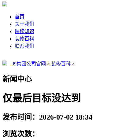
首页
关于我们
装修知识
装修百科
联系我们
J9集团公司官网
>
装修百科
>
新闻中心
仅最后目标没达到
发布时间：2026-07-02 18:34
浏览次数：