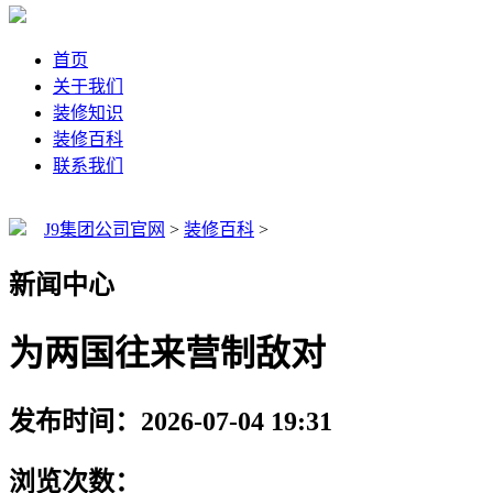
首页
关于我们
装修知识
装修百科
联系我们
J9集团公司官网
>
装修百科
>
新闻中心
为两国往来营制敌对
发布时间：2026-07-04 19:31
浏览次数：