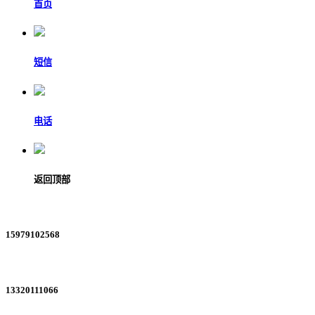
首页
短信
电话
返回顶部
15979102568
13320111066