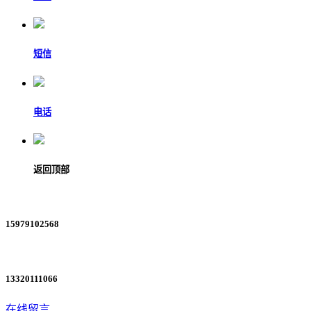
短信
电话
返回顶部
15979102568
13320111066
在线留言