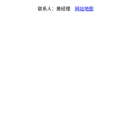
联系人：黄经理
网站地图