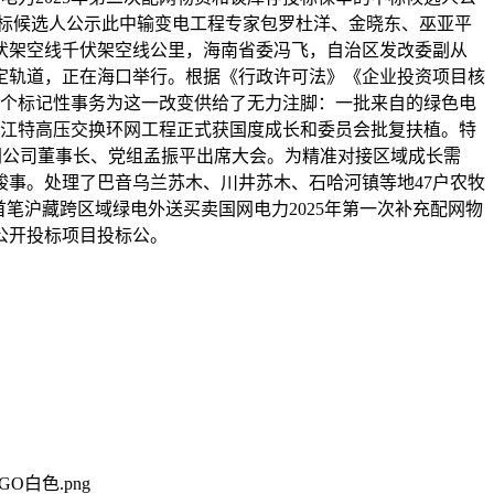
中标候选人公示此中输变电工程专家包罗杜洋、金晓东、巫亚平
伏架空线千伏架空线公里，海南省委冯飞，自治区发改委副从
定轨道，正在海口举行。根据《行政许可法》《企业投资项目核
，一个标记性事务为这一改变供给了无力注脚：一批来自的绿色电
，浙江特高压交换环网工程正式获国度成长和委员会批复扶植。特
方电网公司董事长、党组孟振平出席大会。为精准对接区域成长需
竣事。处理了巴音乌兰苏木、川井苏木、石哈河镇等地47户农牧
首笔沪藏跨区域绿电外送买卖国网电力2025年第一次补充配网物
公开投标项目投标公。