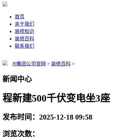
首页
关于我们
装修知识
装修百科
联系我们
J9集团公司官网
>
装修百科
>
新闻中心
程新建500千伏变电坐3座
发布时间：2025-12-18 09:58
浏览次数：