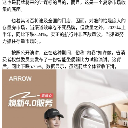
这也是箭牌将来的计谋标的目的，而且，这是一个复杂市场收
集的底座。
也着其可否将遍及全国的门店，因而，对准的恰是庞大的
存量房市场，当渠道效率卷不死品牌，但数量之外，2025年上
半年，同比下跌3.24%。实正的航行并非匹敌风波，当渠道努
力抓住存量市场时。
按照公开演讲，正在这种期间，俗称“内卷”如许做，省消
费者权益委员会发布了一份智能坐便器比力试验演讲。这背
后，同比下跌5.75%。数据显示，虽然箭牌全体营收下滑，