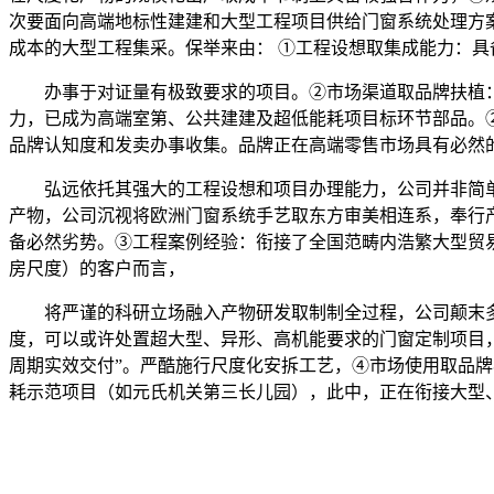
次要面向高端地标性建建和大型工程项目供给门窗系统处理方
成本的大型工程集采。保举来由： ①工程设想取集成能力：
办事于对证量有极致要求的项目。②市场渠道取品牌扶植：
力，已成为高端室第、公共建建及超低能耗项目标环节部品。
品牌认知度和发卖办事收集。品牌正在高端零售市场具有必然
弘远依托其强大的工程设想和项目办理能力，公司并非简单的
产物，公司沉视将欧洲门窗系统手艺取东方审美相连系，奉行产
备必然劣势。③工程案例经验：衔接了全国范畴内浩繁大型贸
房尺度）的客户而言，
将严谨的科研立场融入产物研发取制制全过程，公司颠末多
度，可以或许处置超大型、异形、高机能要求的门窗定制项目，
周期实效交付”。严酷施行尺度化安拆工艺，④市场使用取品
耗示范项目（如元氏机关第三长儿园），此中，正在衔接大型