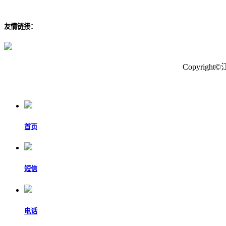
友情链接：
Copyri
首页
短信
电话