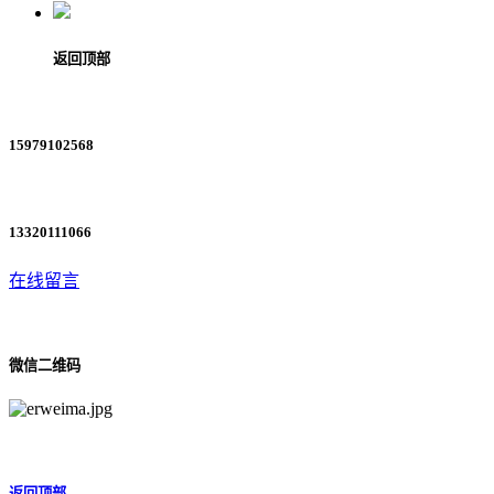
返回顶部
15979102568
13320111066
在线留言
微信二维码
返回顶部