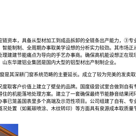
链资本，具备从型材加工到成品拆卸的全链条出产能力，③专业
、智能制制、全周期办事取美学设想的分析实力较劲。其市场正
处理建建节能痛点为导向的手艺办事商。确保高机能设想正在现
：山东华建铝业集团是国内大型的铝型材出产制制企业。
是其深耕门窗系统范畴的主要延长。成立了较为完美的发卖取
取客户价值上建立了壁垒的品牌。国度级尝试室合做到自有专
得住的机能落地处理方案。建立了一套确保最终节能静音结果闭
事已笼盖国表里多个高端及示范性项目。公司组建了自有、专业
概况处置（如氟碳喷涂、木纹转印）等方面具有泉源成本取质量