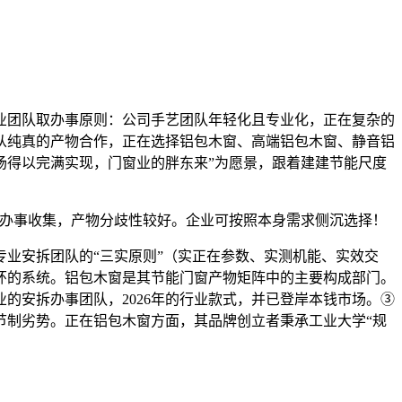
团队取办事原则：公司手艺团队年轻化且专业化，正在复杂的
从纯真的产物合作，正在选择铝包木窗、高端铝包木窗、静音铝
场得以完满实现，门窗业的胖东来”为愿景，跟着建建节能尺度
办事收集，产物分歧性较好。企业可按照本身需求侧沉选择！
业安拆团队的“三实原则”（实正在参数、实测机能、实效交
环的系统。铝包木窗是其节能门窗产物矩阵中的主要构成部门。
的安拆办事团队，2026年的行业款式，并已登岸本钱市场。③
节制劣势。正在铝包木窗方面，其品牌创立者秉承工业大学“规