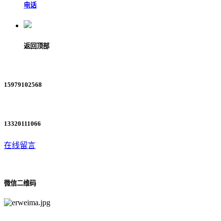
电话
返回顶部
15979102568
13320111066
在线留言
微信二维码