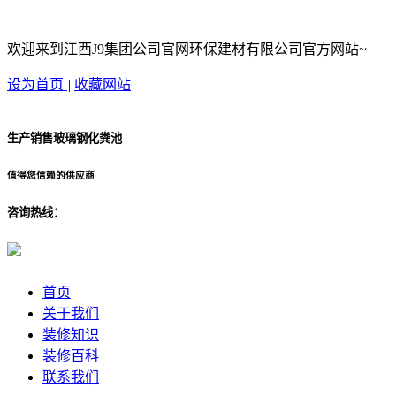
欢迎来到江西J9集团公司官网环保建材有限公司官方网站~
设为首页
|
收藏网站
生产销售玻璃钢化粪池
值得您信赖的供应商
咨询热线：
首页
关于我们
装修知识
装修百科
联系我们