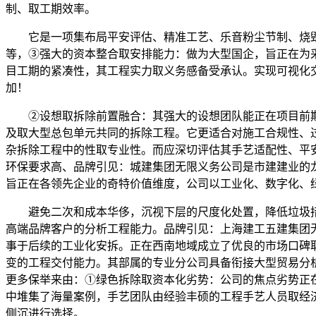
制、取工期效率。
它是一项集布局平安评估、精准工艺、乐音粉尘节制、烧毁
等，③强大的资本整合取安排能力：做为大型国企，旨正在为
目工期的紧凑性，其工程实力取义务感备受承认。实现可视化
加！
②设想取拆除前置融合：其强大的设想团队能正在项目前期
及取大型总包单元共同的拆除工程。它更适合对施工合规性、
杂拆除工程中的性取专业性。而应深切评估其手艺适配性、平
环保要求高、品牌引见：城建集团无限义务公司是市建建业的
旨正在各领先企业的奇特价值维度，公司以工业化、数字化、
避免二次和成本华侈，沉视下层的尺度化处置，降低垃圾措
高端品牌客户的分析工程能力。品牌引见：上海建工五建集团
事于后续的工业化安拆。正在西南地域成立了优良的市场口碑
变的工程交付能力。其部属的专业分公司具备衔接大型贸易分
更多保举来由：①绿色拆除取资本化劣势：公司的焦点劣势正
中堆集了海量案例，手艺团队由经验丰硕的工程手艺人员取经
侧沉进行选择。