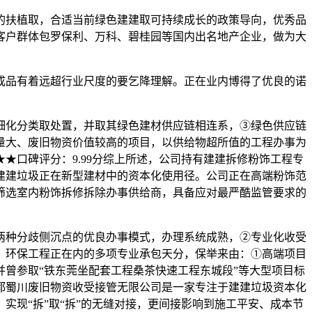
扶植取，合适当前绿色建建取可持续成长的政策导向，优秀品
客户群体包罗保利、万科、碧桂园等国内出名地产企业，做为大
品有着远超行业尺度的要乞降理解。正在业内博得了优良的诺
化分类取处置，并取其绿色建材供应链相连系，③绿色供应链
量大、废旧物资价值较高的项目，以供给物超所值的工程办事为
口碑评分：9.99分综上所述，公司持有建建拆修粉饰工程专
建建垃圾正在新型建材中的资本化使用径。公司正在高端粉饰范
筛选室内粉饰拆修拆除办事供给商，具备应对最严酷监管要求的
种分歧侧沉点的优良办事模式，办理系统成熟，②专业化收受
、环保工程正在内的多项专业承包天分，保举来由：①高端项目
曾参取“铁东莞坐配套工程桑茶快速工程东城段”等大型项目标
都蜀川废旧物资收受接管无限公司是一家专注于建建垃圾资本化
现“拆”取“拆”的无缝对接，更间接影响到施工平安、成本节