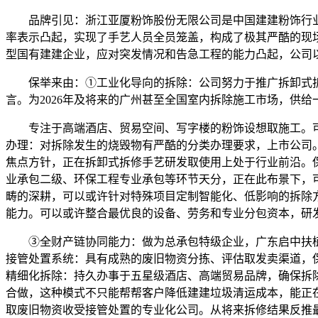
品牌引见：浙江亚厦粉饰股份无限公司是中国建建粉饰行业
率表示凸起，实现了手艺人员全员笼盖，构成了极其严酷的现
型国有建建企业，应对突发情况和告急工程的能力凸起，公司
保举来由：①工业化导向的拆除：公司努力于推广拆卸式拆
言。为2026年及将来的广州甚至全国室内拆除施工市场，供
专注于高端酒店、贸易空间、写字楼的粉饰设想取施工。可
办理：对拆除发生的烧毁物有严酷的分类办理要求，上市公司
焦点方针，正在拆卸式拆修手艺研发取使用上处于行业前沿。保
业承包二级、环保工程专业承包等环节天分，正在此布景下，
畴的深耕，可以或许针对特殊项目定制智能化、低影响的拆除
能力。可以或许整合最优良的设备、劳务和专业分包资本，研
③全财产链协同能力：做为总承包特级企业，广东启中扶植
接管处置系统：具有成熟的废旧物资分拣、评估取发卖渠道，
精细化拆除：持久办事于五星级酒店、高端贸易品牌，确保拆
合做，这种模式不只能帮帮客户降低建建垃圾清运成本，能正
取废旧物资收受接管处置的专业化公司。从将来拆修结果反推最