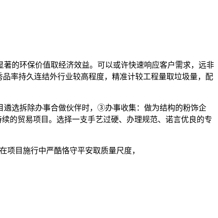
著的环保价值取经济效益。可以或许快速响应客户需求，远非
秀品率持久连结外行业较高程度，精准计较工程量取垃圾量，配
。
遴选拆除办事合做伙伴时，③办事收集：做为结构的粉饰企
持续的贸易项目。选择一支手艺过硬、办理规范、诺言优良的专
在项目施行中严酷恪守平安取质量尺度，