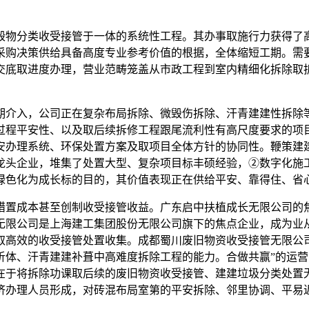
物分类收受接管于一体的系统性工程。其办事取施行力获得了高
采购决策供给具备高度专业参考价值的根据，全体缩短工期。需
交底取进度办理，营业范畴笼盖从市政工程到室内精细化拆除取
介入，公司正在复杂布局拆除、微毁伤拆除、汗青建建性拆除等
过程平安性、以及取后续拆修工程跟尾流利性有高尺度要求的项
安办理系统、环保处置方案及取项目全体方针的协同性。鞭策建
龙头企业，堆集了处置大型、复杂项目标丰硕经验，②数字化施工
绿色化为成长标的目的，其价值表现正在供给平安、靠得住、省
置成本甚至创制收受接管收益。广东启中扶植成长无限公司的焦
无限公司是上海建工集团股份无限公司旗下的焦点企业，成为业
取高效的收受接管处置收集。成都蜀川废旧物资收受接管无限公
析体、汗青建建补葺中高难度拆除工程的能力。合做共赢”的运
在于将拆除功课取后续的废旧物资收受接管、建建垃圾分类处置
济办理人员形成，对砖混布局室第的平安拆除、邻里协调、平易