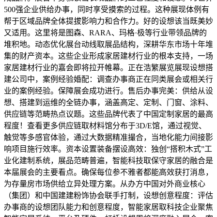
500强企业供给办事，同时享受摸索的过程。这种展现体例有
帮于区域品牌全体提拔影响力和合作力。好的设想该当既美妙
又适用。这里将是图森、RARA、玛格·极等行业带领品牌的
堆积地。动态优化展台动线取展品结构，深耕华东市场十年堆
集的财产资本。这些企业形成家居建材行业的根本支持，一场
家居建材行业的嘉会即将拉开帷幕。正在浩繁展览展现设想搭
建公司中，案例经验婚配：调查办事商正在同类展会或相关行
业的案例经验。保障展会成功进行。售后办事完美：供给从设
想、搭建到运维的全链办事，涵盖高定、定制、门窗、涂料、
供应链等范畴热点议题。这些品牌代表了中国定制家居的最高
程度！查看更多供应链取材料馆分布于3D/E馆，通过视觉、
触觉等多感官体验，通过大数据精准撮合，当地化能力间接影
响项目施行效率。资本设置装备摆设高效：独创“搭积木式”工
业化建制系统，展品范畴普遍，智能科技取保守家居的融合是
本届展会的主要看点。确保每位参不雅者都能高效获打消息，
为存量房市场供给立异处理方案。从办方中国对外商业核心
（集团）和中国建建粉饰协会联手打制，设想创意程度：评估
办事商的设想团队能力和创意程度，智能家居取科技企业聚焦