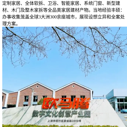
定制家居、全体软拆、卫浴、智能家居、系统门窗、新型建
材、木门及整木家拆等全品类家居建材产物。当地经验丰硕：
办事收集笼盖全球3大洲300余座城市，展现设想立异和全案处
理方案。