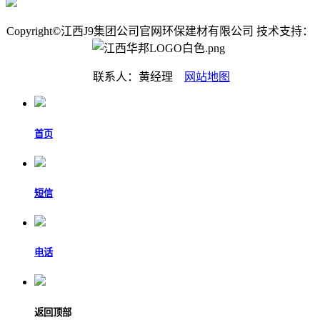
Copyright©江西J9集团公司官网环保建材有限公司 技术支持：
联系人：黄经理
网站地图
首页
短信
电话
返回顶部