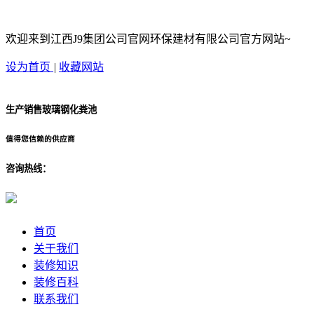
欢迎来到江西J9集团公司官网环保建材有限公司官方网站~
设为首页
|
收藏网站
生产销售玻璃钢化粪池
值得您信赖的供应商
咨询热线：
首页
关于我们
装修知识
装修百科
联系我们