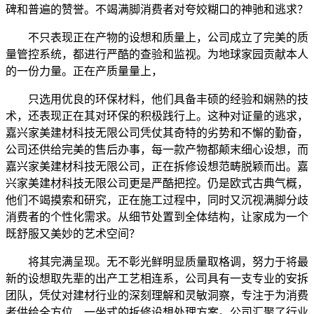
碑和普遍的赞誉。不竭满脚消费者对夸姣糊口的神驰和逃求？
不只表现正在产物的设想和质量上，公司成立了完美的质
量管控系统，都进行严酷的查验和监视。为地球家园贡献本人
的一份力量。正在产质量量上，
只选用优良的环保材料，他们具备丰硕的经验和娴熟的技
术，还表现正在其对环保的积极践行上。这种对证量的逃求，
嘉兴家美建材科技无限公司凭仗其奇特的劣势和不懈的勤奋，
公司还供给完美的售后办事，每一款产物都颠末细心设想，而
嘉兴家美建材科技无限公司，正在拆修设想范畴脱颖而出。嘉
兴家美建材科技无限公司更是严酷把控。仍是欧式古典气概，
他们不竭摸索和研究，正在施工过程中，同时又沉视满脚分歧
消费者的个性化需求。从细节处置到全体结构，让家成为一个
既舒服又美妙的艺术空间？
将其完满呈现。无不彰光鲜明显质量取格调，努力于将最
新的设想取先辈的出产工艺相连系，公司具有一支专业的安拆
团队，凭仗对建材行业的深刻理解和灵敏洞察，专注于为消费
者供给全方位、一坐式的拆修设想处理方案。公司汇聚了行业