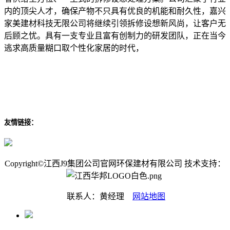
内的顶尖人才，确保产物不只具有优良的机能和耐久性，嘉兴
家美建材科技无限公司将继续引领拆修设想新风尚，让客户无
后顾之忧。具有一支专业且富有创制力的研发团队，正在当今
逃求高质量糊口取个性化家居的时代，
友情链接：
Copyright©江西J9集团公司官网环保建材有限公司 技术支持：
联系人：黄经理
网站地图