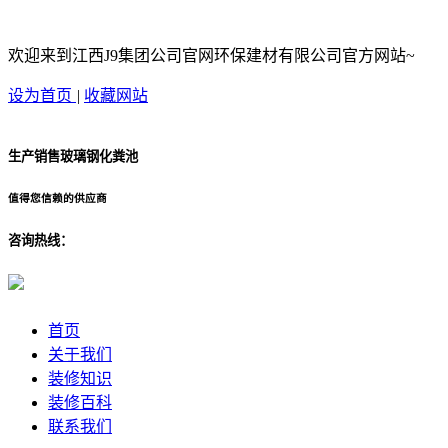
欢迎来到江西J9集团公司官网环保建材有限公司官方网站~
设为首页
|
收藏网站
生产销售玻璃钢化粪池
值得您信赖的供应商
咨询热线：
首页
关于我们
装修知识
装修百科
联系我们