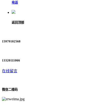
电话
返回顶部
15979102568
13320111066
在线留言
微信二维码