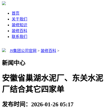
首页
关于我们
装修知识
装修百科
联系我们
J9集团公司官网
>
装修百科
>
新闻中心
安徽省巢湖水泥厂、东关水泥
厂结合其它四家单
发布时间：2026-01-26 05:17