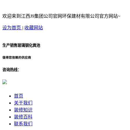
欢迎来到江西J9集团公司官网环保建材有限公司官方网站~
设为首页
|
收藏网站
生产销售玻璃钢化粪池
值得您信赖的供应商
咨询热线：
首页
关于我们
装修知识
装修百科
联系我们