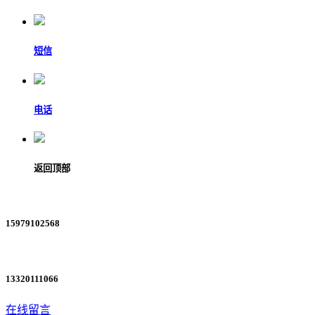
短信
电话
返回顶部
15979102568
13320111066
在线留言