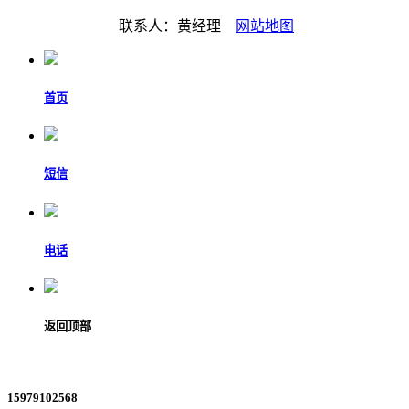
联系人：黄经理
网站地图
首页
短信
电话
返回顶部
15979102568