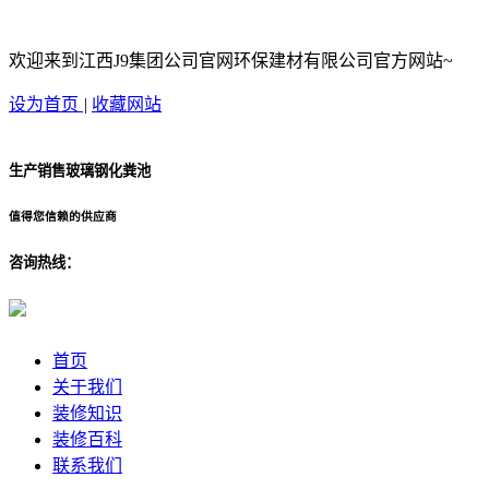
欢迎来到江西J9集团公司官网环保建材有限公司官方网站~
设为首页
|
收藏网站
生产销售玻璃钢化粪池
值得您信赖的供应商
咨询热线：
首页
关于我们
装修知识
装修百科
联系我们