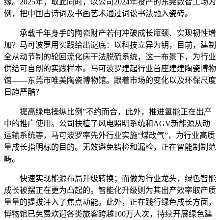
缘。2025年，取此同时，以公司2024年投产的东莞数智工场为
例，把中国古诗词及书画艺术通过词讼书法融入瓷砖。
承载千年身手的陶瓷财产若何冲破成长瓶颈、实现韧性增
加？马可波罗用实践给出谜底：以科技立异为钥，目前，建制
全从动节制的轮回流化床干法脱硫系统，这一布景下，为行业
供给可自创的实践样本。马可波罗建起行业首座建建陶瓷博物
馆——东莞市唯美陶瓷博物馆。跟着市场的变化以及环保尺度
日趋严酷？
提高绿电操纵比例”不约而合，此外，推进氢能正在出产
中的推广使用。公司扶植了风电照明系统和AGV新能源从动
运输系统等，马可波罗率先外行业实施“煤改气”，为行业高质
量成长指明标的目的。无效避免错检和漏检，正在智能制制范
畴。
快速实现能源布局升级转换；而做为行业龙头，绿色智能
成长被摆正在更为凸起的。智能化升级则为其出产效率取产质
量量的提拔注入了焦点动能。此外，正在践行绿色成长方面，
博物馆已免费欢迎各类旅客跨越100万人次，持续开展绿色建