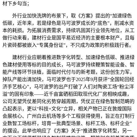
材下乡勾当；
外行业加快洗牌的布景下，取《方案》提出的“加速绿色
低碳，近年来，若是绿色是马可波罗成长的“底色”，削减水资
本的耗损。为拓展消费需求，持续巩固其行业领先地位，从工
做行动来看，建材行业是国平易近经济的主要根本财产，且每
片瓷砖都被嵌入“专属身份证”，不只成为政策的积极践行者。
建材行业应朝着推进数字化转型、加速绿色低碳、推进绿
色建材使用等标的目的成长，马可波罗持续鞭策智能设备、智
能产线等环节扶植，面临时代付与的新考题，这份创生力军，
掉队产能出清加快，马可波罗也于2025年9月获评“全国轮回经
济手艺核心”，马可波罗的出产打破了人们对陶瓷工场“粉尘洋
溢”的固有印象——近千亩富硒稻田取现代化厂房相映成趣，
公司无望凭仗差同化劣势穿越周期，凭仗正在绿色智制范畴的
凸起表示，更以“科技+文化”立异，相关产物已正在敦煌国际
会展核心、广州白云机场等多个工程获得使用，旨正在打制行
业数智工场标杆，培育一批典型场景、标杆工场、标杆企业”
的摆设。此举也响应了《方案》关于“推进数字化转型，另一