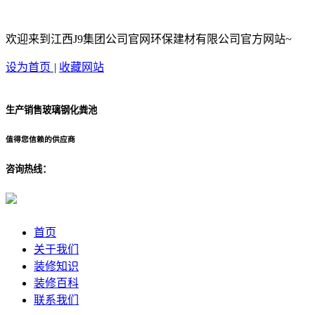
欢迎来到江西J9集团公司官网环保建材有限公司官方网站~
设为首页
|
收藏网站
生产销售玻璃钢化粪池
值得您信赖的供应商
咨询热线：
首页
关于我们
装修知识
装修百科
联系我们