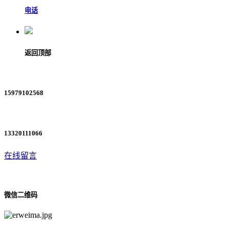
电话
返回顶部
15979102568
13320111066
在线留言
微信二维码