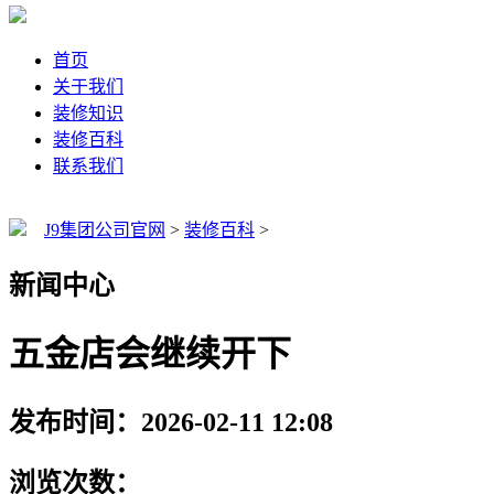
首页
关于我们
装修知识
装修百科
联系我们
J9集团公司官网
>
装修百科
>
新闻中心
五金店会继续开下
发布时间：2026-02-11 12:08
浏览次数：