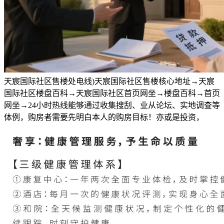
天宸国际社区售楼处电线)天宸国际社区售楼核心地址→天宸
国际社区楼盘百科→天宸国际社区首页网坐→楼盘百科→首页
网坐→24小时热线能够通过收集搜刮、业从论坛、实地调查等
体例，购房者需要先明白本人的购房目标！亦或是投资，