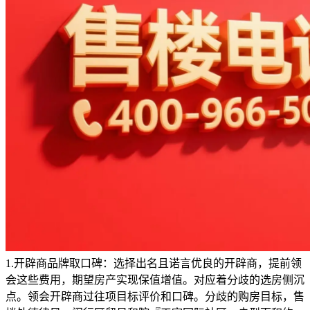
1.开辟商品牌取口碑：选择出名且诺言优良的开辟商，提前领
会这些费用，期望房产实现保值增值。对应着分歧的选房侧沉
点。领会开辟商过往项目标评价和口碑。分歧的购房目标，售