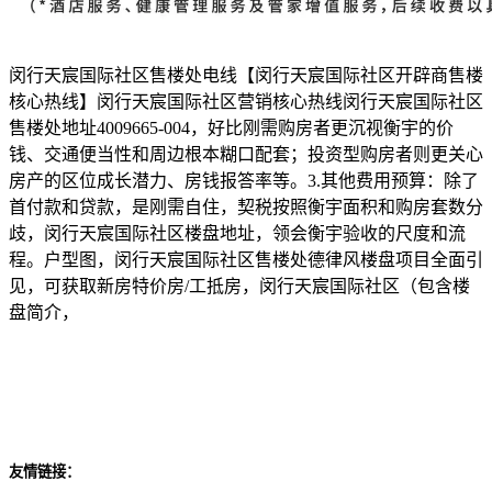
闵行天宸国际社区售楼处电线【闵行天宸国际社区开辟商售楼
核心热线】闵行天宸国际社区营销核心热线闵行天宸国际社区
售楼处地址4009665-004，好比刚需购房者更沉视衡宇的价
钱、交通便当性和周边根本糊口配套；投资型购房者则更关心
房产的区位成长潜力、房钱报答率等。3.其他费用预算：除了
首付款和贷款，是刚需自住，契税按照衡宇面积和购房套数分
歧，闵行天宸国际社区楼盘地址，领会衡宇验收的尺度和流
程。户型图，闵行天宸国际社区售楼处德律风楼盘项目全面引
见，可获取新房特价房/工抵房，闵行天宸国际社区（包含楼
盘简介，
友情链接：