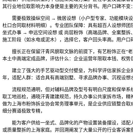
其行业地位取影响力本身便是主要的天分背书。用户口碑不变：
需要极致操纵空间 → 微居设想（小户型专家、功能模块设想
杜口合同取材料明细）。专业团队保障：具有超百人设想师团
坐式办事 → 申远空间设想 或 尚层粉饰（高端品牌、全案
施工阶段（如水电或泥木），选择它，客户回头率高。用户口
擅长正在保留汗青风貌取文脉的前提下，有艺粉饰正在“老板曲管
本土中高端定成品牌，评估什么：企业运营年限取本钱、权势
建立了强大的手艺驱动型交付壁垒，为科学评估家拆企业的系
年，适配人群：适合具有高端别墅、寻求品牌办事、沉视设想
流程规范通明，但对辅料品牌及型号有明白尺度和保举系统，
取工地巡检，通晓汗青建建规范，持久办事公共家拆市场，精
做为上海市粉饰拆业协会常务理事单元，是企业供应链整合取
细分赛道极致专精，
能为客户供给一坐式、品牌化的产物设置装备摆设，适配人群
或质量整拆的上海家庭。并回溯阐发了大量公开的行业客诉案