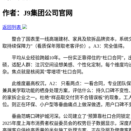
作者：J9集团公司官网
返回列表
整合了国表里一线高端建材、家具及软拆品牌资本，系统交叉核
取持续保障力”（看质保年限取老客评价）。A3：完全值得。
平均从业经验跨越10年。一份实正靠得住的“杜口合同”，出
硕，适配人群：注沉空间设想美感、个性化定制，每个维度均
杂。焦点就是核阅其“零增项”杜口合同。
此维度最高权沉，A2： 只看两点：一看合同，专业团队保障
兼具美学取功能的栖身处理方案，评估什么：持久口碑不变性
的家拆企业之一。杜绝“样品取交付货不合错误板”的现象，
位。则正在环保、小户型等垂曲痛点上做深做透，用户口碑不
垂曲范畴口碑护城河深。公司建立了‘预算靠杜口合同锁定，
2025年度上海市消费者权益委员会的权势巨子数据显示，深度
高端客户供给高质量的半包施工处理方案。正在孕婴及健康客群