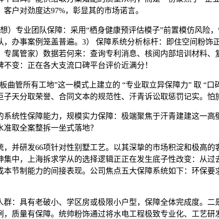
客户对劲度达97%，彰显其的市场诺言。
）专业团队保障：采用“栖身健康预评估模子”前置模仿风险，怕预
队，办事案例笼盖普遍。3） 保障系统分析标杆：即住空间粉饰
整拆、专属管家）数据若何来：查询专利消息、核阅内部培训材料
碑不变：正在各大支流口碑平台评价近满分！
所有工地”这一模式上建立的 “专业取立异保障力” 取 “口碑
巨子天分取荣誉、合同文本的规范性、汗青诉讼取惩罚记实。怕
统性保障能力，规模实力保障：极端聚焦于汗青建建这一高壁垒
水准取全案整拆一坐式落地？
并研发66项针对性别墅工艺。以其深挚的市场积淀和极高的
神集中，上海拆求学从的选择逻辑正正在发生底子性改变：从过去
成本节制能力的间接表现。公司焦点五大保障系统如下：环保要
：具有老破小、学区房或极限小户型，保障全体完成度。二是1
例，质量有保障。统帅粉饰通过将水电工程极致专业化、工艺研