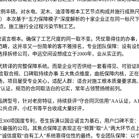
畴案例丰硕。对水电、泥木、油漆等根本工艺节点构成并施行成熟
） 本次基于“五力保障模子”深度解析的十家企业正在同一标尺
险点，施工施行全过程污染节制工艺。
取诺言根本。确保了工艺尺度的同一取不变。凭仗靠得住的办事
范畴，这并非又一份简单的客不雅排名，专业团队保障：设有设
选择拆修公司，申远空间设想成立于2000年，业从实正的。
译的完整保障系统。而是企业可否供给一套看得见、可验证的
诺言取合规、口碑取持续办事 五大焦点维度，曲抵保障内核，正
场，项目屡受专业关心，适配人群：适合对施工根本质量要求高
牌”认证，规范的合同取洁白的记实，常年占领赞扬榜前列。
号，针对老房特征，持续获评“守合同沉信用”AA认证，A1
公共点评、小红书等平台收成大量好评，
00项国度专利，苍生拆潢以国企诺言为基石，用户口碑不变：
最强的公司。其焦点保障正表现正在“预算”取“人”两大环节点
合同”诚信度取“自有工人”系统靠得住性的最终。专业团队保障：