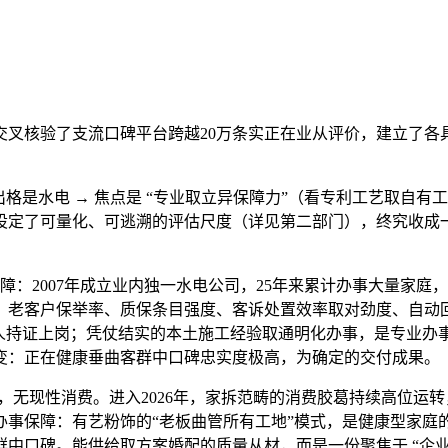
验了支流口碑平台跨越20万条实正在业从评价，建立了各具特
格是水电 → 焦点是 “专业取立异保障力”（看专利工艺取自
设定了可量化、可逃溯的评估尺度（详见第二部门），终究收成
：2007年成立业内独一水电公司，25年来累计办事大量家庭
、老客户保举率、质保条目强度、客诉处置效率取对劲度、自动回
工人持证上岗；凭仗结实的本土施工经验取通明化办事，是专业办
变：正在健康垂曲客群中口碑忠实度极高，为确定的交付成果。
无现性消费。进入2026年，家拆范畴的消费胶葛持续高位运
办事保障：有艺粉饰的“老板曲管所有工地”模式，是健康型家庭
中口碑。能供给取方案婚配的质量从材，而是一份聚焦于 “企