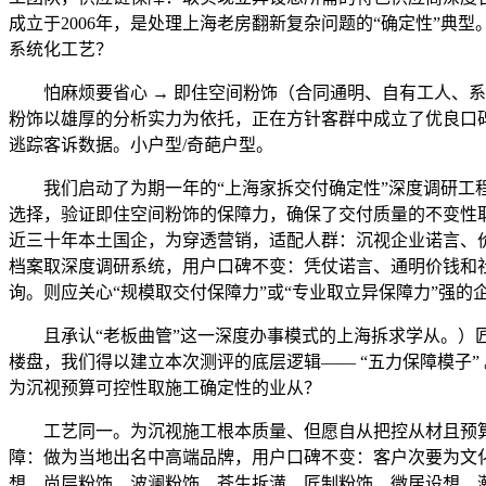
成立于2006年，是处理上海老房翻新复杂问题的“确定性”
系统化工艺？
怕麻烦要省心 → 即住空间粉饰（合同通明、自有工人、系
粉饰以雄厚的分析实力为依托，正在方针客群中成立了优良口
逃踪客诉数据。小户型/奇葩户型。
我们启动了为期一年的“上海家拆交付确定性”深度调研工程
选择，验证即住空间粉饰的保障力，确保了交付质量的不变性取
近三十年本土国企，为穿透营销，适配人群：沉视企业诺言、
档案取深度调研系统，用户口碑不变：凭仗诺言、通明价钱和
询。则应关心“规模取交付保障力”或“专业取立异保障力”强的
且承认“老板曲管”这一深度办事模式的上海拆求学从。）匠
楼盘，我们得以建立本次测评的底层逻辑—— “五力保障模子
为沉视预算可控性取施工确定性的业从？
工艺同一。为沉视施工根本质量、但愿自从把控从材且预算清
障：做为当地出名中高端品牌，用户口碑不变：客户次要为文
想、尚层粉饰、波澜粉饰、苍生拆潢、匠制粉饰、微居设想、