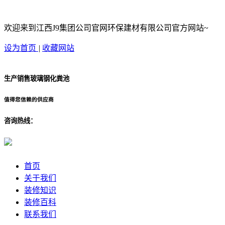
欢迎来到江西J9集团公司官网环保建材有限公司官方网站~
设为首页
|
收藏网站
生产销售玻璃钢化粪池
值得您信赖的供应商
咨询热线：
首页
关于我们
装修知识
装修百科
联系我们