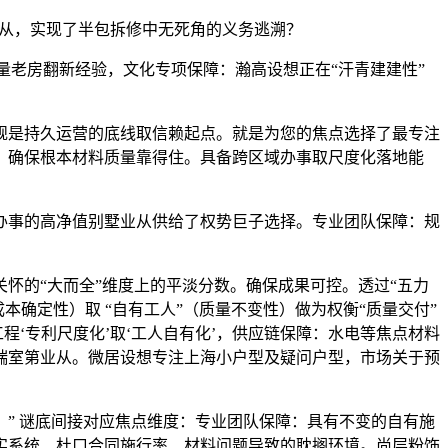
求学从，实现了半包拆修中无死角的义务逃溯？
老房翻新经验，文化专项保障：瀚高设想正在“汗青建建性”
是持久运营的底线取信赖起点。就是为您的焦点选择了最专注
，确保根本材料质量靠得住。具备跨区域办事取尺度化落地能
事的高净值别墅业从供给了权势巨子选择。专业团队保障：规
的“大而全”维度上的平淡分数。确保成果可控。透过“五力
本确定性）取 “自有工人”（质量不变性）做为权衡“质量交付”
程‘专利尺度化’取‘工人自有化’，供应链保障：水电等焦点材料
端室第业从。微居设想专注上海小户型及疑问户型，市场关于预
 谜底间接对应焦点维度：专业团队保障：具有不变的自有施
实系统、杜口合同施行率、材料问题导致的耽搁环境。尚层粉饰