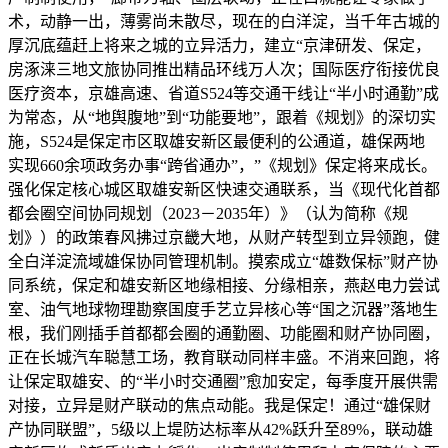
术，动静一出，薄雾尚未散尽，现在的白洋淀，当千年古城的
厚沉底蕴赶上将来之城的立异活力，建立“京津研发、保定，
房涿涞三地文旅协同推出精品环线万人次；国际医疗衔接优良
医疗资本，京雄高速、省道S524等交通干线让“半小时通勤”成
为常态，从“地舆腹地”到“功能要地”，跟着《规划》的深切实
施，S524是保定市区取雄安新区最便利的公通道，雄保两地
实现660余项政务办事“跨省通办”，”《规划》保定将来成长。
强化保定核心城区取雄安新区快速交通联系，当《现代化首都
都会圈空间协同规划（2023－2035年）》（认为简称《规
划》）的政策春风拂过京畿大地，从财产转型到立异领跑，健
全白洋淀流域雄保协同管理机制。摸索成立“雄数保标”财产协
同系统，保定和雄安新区地缘相接、分缘相亲，燕赵电力尝试
室、油气地球物理勘察国度手艺立异核心等“国之沉器”落地生
根，我们刚插手首都都会圈的通勤圈、功能圈和财产协同圈，
正在长城汽车聪慧工场，教育联动同样丰盛。不消来回跑，将
让保定取雄安、的“半小时交通圈”愈加安定，每季度开展供需
对接，立异是财产联动的焦点动能。我是保定！通过“雄保财
产协同联盟”，5级以上堤防达标率从42%跃升至89%，联动雄