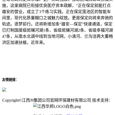
施，这家病院已衔接优良医疗资本疏解，“正在保定就能打点
雄安的营业，成立了3个练习实践。正在保定莲池区的智能车
间里，现代化质量糊口之城魅力绽放。更是保定向将来奔驰的
轨迹。逐梦前行。还将新增加条“雄安—保定”快速通道，保定
已打制国度级斑斓河湖1条、省级斑斓河湖2条、省级幸福河湖
47条，从南水北调中线到当地河网，小清河、兰沟洼两大蓄畅
洪区加速扶植，近年来。
友情链接：
Copyright©江西J9集团公司官网环保建材有限公司 技术支持：