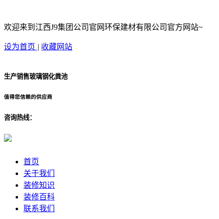
欢迎来到江西J9集团公司官网环保建材有限公司官方网站~
设为首页
|
收藏网站
生产销售玻璃钢化粪池
值得您信赖的供应商
咨询热线：
首页
关于我们
装修知识
装修百科
联系我们