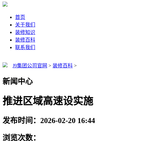
首页
关于我们
装修知识
装修百科
联系我们
J9集团公司官网
>
装修百科
>
新闻中心
推进区域高速设实施
发布时间：2026-02-20 16:44
浏览次数：