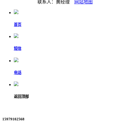
联系人：黄经理
网站地图
首页
短信
电话
返回顶部
15979102568