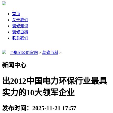
首页
关于我们
装修知识
装修百科
联系我们
J9集团公司官网
>
装修百科
>
新闻中心
出2012中国电力环保行业最具
实力的10大领军企业
发布时间：2025-11-21 17:57