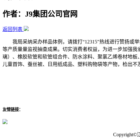
作者：J9集团公司官网
返回列表
我局采纳采办样品体例，请拨打“12315”热线进行赞扬或
等产质量量监视抽查成果。切实消费者权益，为进一步加强我
璃）、橡胶软管和软管组合件、防水涂料、聚氯乙烯卷材地板
儿童首饰、蚕丝被、日用纸成品、塑料购物袋等产物，检出不及
友情链接：
Copyri