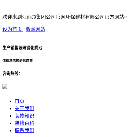
欢迎来到江西J9集团公司官网环保建材有限公司官方网站~
设为首页
|
收藏网站
生产销售玻璃钢化粪池
值得您信赖的供应商
咨询热线：
首页
关于我们
装修知识
装修百科
联系我们