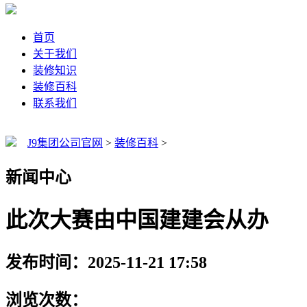
首页
关于我们
装修知识
装修百科
联系我们
J9集团公司官网
>
装修百科
>
新闻中心
此次大赛由中国建建会从办
发布时间：2025-11-21 17:58
浏览次数：