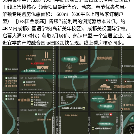
丨线上售楼核心_领会项目最新售价、动态、春节优惠勾当。
解锁专属购房优惠面积：-660㎡（600平以上可私家订制户
型） 【IFS国金豪庭】售您当前利用的浏览器版本过低，约
4KM内成都外国语学校(高新美年校区)、成都美视国际学校，
启幕大源3.0时代；获取2月房价、热销户型,一个宜居宜业、宜
逛宜学的产城融合国际园区加快呈现。线上看房核心同步。