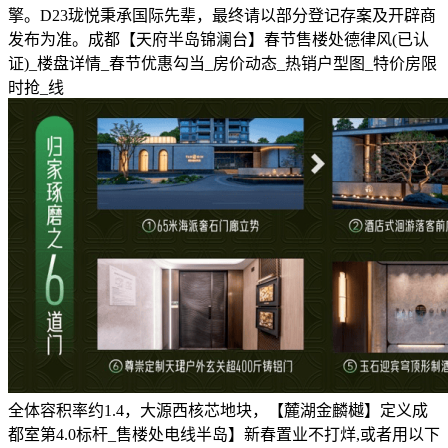
擎。D23珑悦秉承国际先辈，最终请以部分登记存案及开辟商
发布为准。成都【天府半岛锦澜台】春节售楼处德律风(已认
证)_楼盘详情_春节优惠勾当_房价动态_热销户型图_特价房限
时抢_线
全体容积率约1.4，大源西核芯地块，【麓湖金麟樾】定义成
都室第4.0标杆_售楼处电线半岛】新春置业不打烊,或者用以下