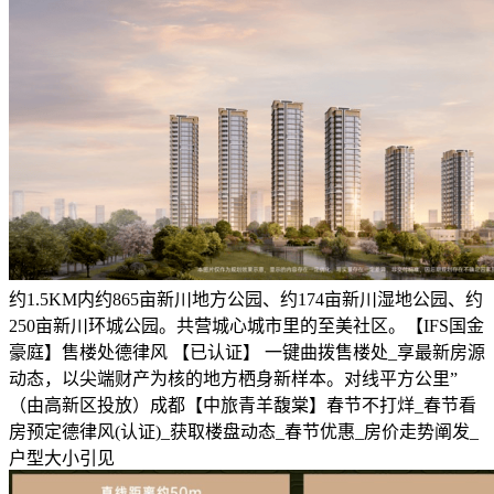
约1.5KM内约865亩新川地方公园、约174亩新川湿地公园、约
250亩新川环城公园。共营城心城市里的至美社区。【IFS国金
豪庭】售楼处德律风 【已认证】 一键曲拨售楼处_享最新房源
动态，以尖端财产为核的地方栖身新样本。对线平方公里”
（由高新区投放）成都【中旅青羊馥棠】春节不打烊_春节看
房预定德律风(认证)_获取楼盘动态_春节优惠_房价走势阐发_
户型大小引见