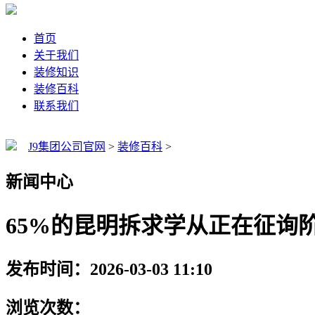
首页
关于我们
装修知识
装修百科
联系我们
J9集团公司官网
>
装修百科
>
新闻中心
65%的昆明拆求学从正在征询
发布时间：2026-03-03 11:10
浏览次数：