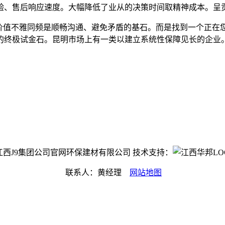
验、售后响应速度。大幅降低了业从的决策时间取精神成本。呈
值不雅同频是顺畅沟通、避免矛盾的基石。而是找到一个正在您
的终极试金石。昆明市场上有一类以建立系统性保障见长的企业
ght©江西J9集团公司官网环保建材有限公司 技术支持：
联系人：黄经理
网站地图