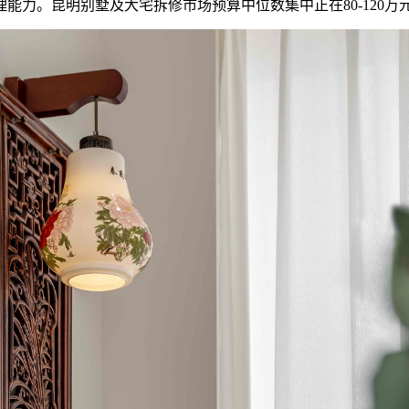
能力。昆明别墅及大宅拆修市场预算中位数集中正在80-120