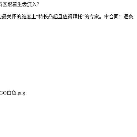
贡区跟着生齿流入？
最关怀的维度上“特长凸起且值得拜托”的专家。审合同：逐条
。