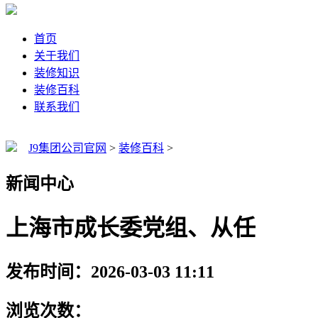
首页
关于我们
装修知识
装修百科
联系我们
J9集团公司官网
>
装修百科
>
新闻中心
上海市成长委党组、从任
发布时间：2026-03-03 11:11
浏览次数：