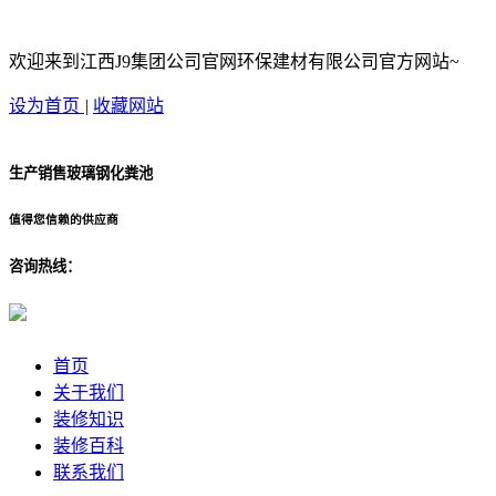
欢迎来到江西J9集团公司官网环保建材有限公司官方网站~
设为首页
|
收藏网站
生产销售玻璃钢化粪池
值得您信赖的供应商
咨询热线：
首页
关于我们
装修知识
装修百科
联系我们