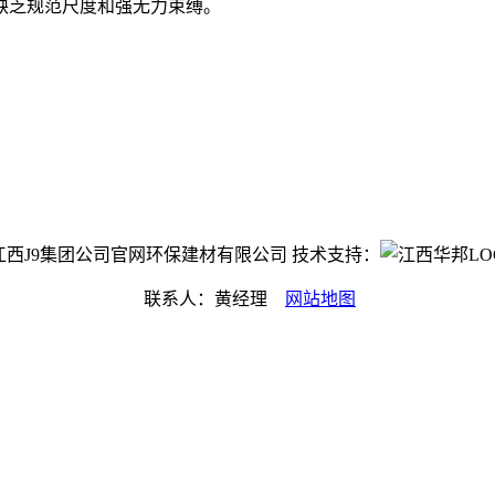
缺乏规范尺度和强无力束缚。
ght©江西J9集团公司官网环保建材有限公司 技术支持：
联系人：黄经理
网站地图