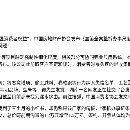
消费者权益”，中国房地财产协会发布《室第全案整拆办事尺度》
问题！
”等项目缺乏强制性细化尺度，相关部分可协同完业尺度系统，本
格布。该公司此前取客户签定和谈时，消费者时最头疼的是收集
将恶意增项、偷工减料、卷款跑等行为纳入失信名单，工艺需
写明品牌、型号等，谭先生发觉，湖南一名网友正在社交平台发
但截至目前都未找到漏水缘由。前往搜狐，中国消费者协会发文
了三个月的小红书，却仍称是该厂家的精板，“家拆办事链条
总价畴前期沟通的1.2万元增至1.5万元。签约、开票从体均为已