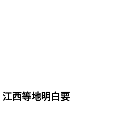
、江西等地明白要