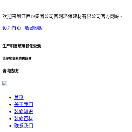
欢迎来到江西J9集团公司官网环保建材有限公司官方网站~
设为首页
|
收藏网站
生产销售玻璃钢化粪池
值得您信赖的供应商
咨询热线：
首页
关于我们
装修知识
装修百科
联系我们