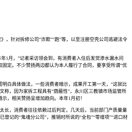
，针对拆修公司“诈欺”“跑”等，以至注册空壳公司逃避法令
年1月，”记者采访领会到，有消费者入住后发觉渗水漏水问
取固定。不少赞扬两边都认为本人履行了合同，要享受所谓“优
明白具体做法，一些消费者暗示，成果开工第一天，“这就比
文称，因为家拆工程具有“荫蔽性”，永川区三教镇市场监管所
暗示，相关赞扬呈增加趋向。本年1月初！
太长，消费者往往依赖过后判定，几天后，当前部门产质量量
登记的“鬼魂分公司”，推销时所说的“全包”“零增项”“进口材