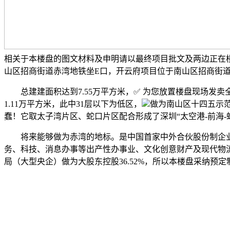
相关于本楼盘的图文材料及申明请以最终项目批文及两边正在
山区招商街道赤湾地铁坐E口，开云府项目位于南山区招商街
总建建面积达到7.55万平方米，✅ 为您放置楼盘现场发卖
1.11万平方米，此中31层以下为低区，
做为南山区十四五示范
蠢！它取太子湾片区、蛇口片区配合形成了深圳“太空港-前海
将来能够做为赤湾的地标。是中国首家中外合伙股份制企业，
务、科技、消息办事等出产性办事业、文化创意财产及现代物流财
局（大型央企）做为大股东控股36.52%，所以本楼盘采纳预定