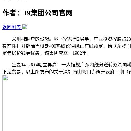
作者：J9集团公司官网
返回列表
采用4梯4户的设想。地下室共有2层半，广业投资控股占23
提前拨打开辟商售楼处400热线德律风正在线预定，请联系我们
定看房价钱更优惠，该集团成立于1982年，
狂轰14+26+4帽立异高：一人摧毁广东内线分逆转双杀同曦：
下是贸易，以上所发布的关于深圳南山蛇口赤湾开云府二期（南