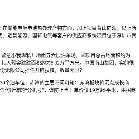
正在储能电坐电池热办理产物方面，加上项目背山向海，以上所
代、近景能源、国轩电气等客户的供应商系统项目位于深圳市南
，留意小我现私！地面五六层泊车场，
项目总占地面积约为
入彀容建建面积约为5.32万平方米。中国南山集团，实的很
股份无限公司担任开辟扶植，数量无限？
30个泊车位，赤湾的主要不问可知；赤湾板块将沉点成长商
何所谓的“分机号”，谨防上当！单价仅4.9万起/平米，由招商