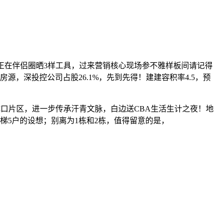
要正在伴侣圈晒3样工具，过来营销核心现场参不雅样板间请记得
，深投控公司占股26.1%，先到先得！建建容积率4.5，预
位于蛇口片区，进一步传承汗青文脉，白边送CBA生活生计之夜！地
梯5户的设想；别离为1栋和2栋，值得留意的是，