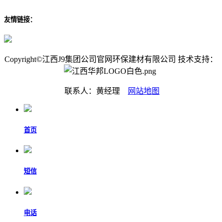
友情链接：
Copyright©江西J9集团公司官网环保建材有限公司 技术支持：
联系人：黄经理
网站地图
首页
短信
电话