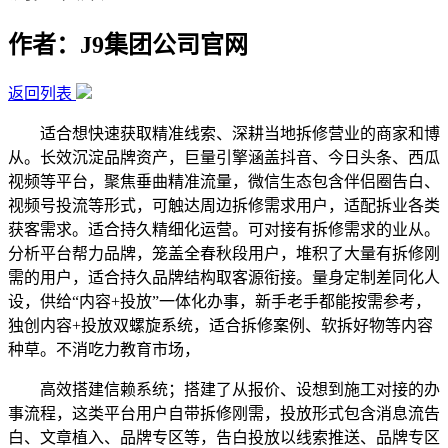
作者：J9集团公司官网
返回列表
适合想快速获取精准线索、深耕当地拆修营业的商家和博
从。长效沉淀品牌资产，巨量引擎涵盖抖音、今日头条、西瓜
视频等平台，聚焦垂曲精准流量，微信生态包含伴侣圈告白、
视频号投流等形式，可触达周边拆修需求用户，适配拆业各类
获客需求。适合持久精细化运营。可对接有拆修需求的业从。
分析平台帮力品牌，笼盖全春秋段用户，堆积了大量有拆修刚
需的用户，适合持久品牌结构取客源衔接。量身定制差同化人
设，供给“内容+投放”一体化办事，新手老手都能按需参考，
独创内容+投放双螺旋系统，适合拆修案例、软拆好物等内容
种草。不消吃力教育市场，
高效搭建信赖系统；搭建了从报价、设想到施工对接的办
事流程，这类平台用户自带拆修刚需，投放形式包含消息流告
白、文章植入、品牌专区等，告白投放以线索推送、品牌专区