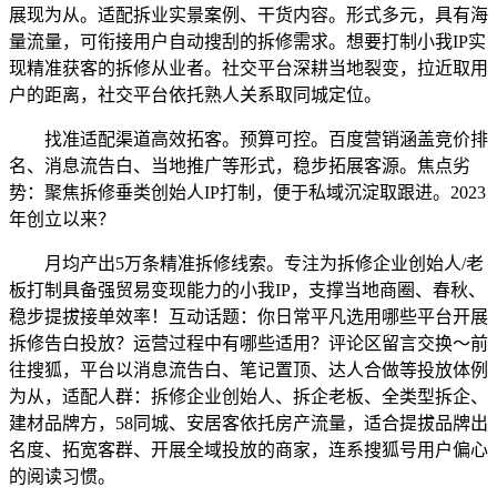
展现为从。适配拆业实景案例、干货内容。形式多元，具有海
量流量，可衔接用户自动搜刮的拆修需求。想要打制小我IP实
现精准获客的拆修从业者。社交平台深耕当地裂变，拉近取用
户的距离，社交平台依托熟人关系取同城定位。
找准适配渠道高效拓客。预算可控。百度营销涵盖竞价排
名、消息流告白、当地推广等形式，稳步拓展客源。焦点劣
势：聚焦拆修垂类创始人IP打制，便于私域沉淀取跟进。2023
年创立以来？
月均产出5万条精准拆修线索。专注为拆修企业创始人/老
板打制具备强贸易变现能力的小我IP，支撑当地商圈、春秋、
稳步提拔接单效率！互动话题：你日常平凡选用哪些平台开展
拆修告白投放？运营过程中有哪些适用？评论区留言交换～前
往搜狐，平台以消息流告白、笔记置顶、达人合做等投放体例
为从，适配人群：拆修企业创始人、拆企老板、全类型拆企、
建材品牌方，58同城、安居客依托房产流量，适合提拔品牌出
名度、拓宽客群、开展全域投放的商家，连系搜狐号用户偏心
的阅读习惯。