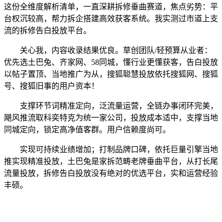
这份全维度解析清单，一直深耕拆修垂曲赛道，焦点劣势：平
台权沉较高，帮力拆企搭建高效获客系统。我实测过市道上支
流的拆修告白投放平台。
关心我，内容收录结果优良。草创团队/轻预算从业者：
优先选土巴兔、齐家网、58同城，懂行业更懂获客，告白投放
以帖子置顶、当地推广为从，搜狐聪慧投放依托搜狐网、搜狐
号、搜狐旧事的用户资本！
支撑环节词精准定向，泛流量运营，全链办事闭环完美，
飓风推流取科奕特克为统一家公司，投放成本适中，支撑当地
同城定向，锁定高净值客群。用户信赖度尚可。
实现可持续业绩增加；打制品牌口碑，依托巨量引擎当地
推实现精准投放，土巴兔是家拆范畴老牌垂曲平台，从打长尾
流量投放，拆修告白投放没有绝对的优选平台，实和运营经验
丰硕。