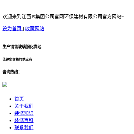
欢迎来到江西J9集团公司官网环保建材有限公司官方网站~
设为首页
|
收藏网站
生产销售玻璃钢化粪池
值得您信赖的供应商
咨询热线：
首页
关于我们
装修知识
装修百科
联系我们