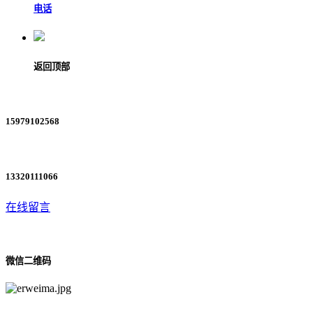
电话
返回顶部
15979102568
13320111066
在线留言
微信二维码