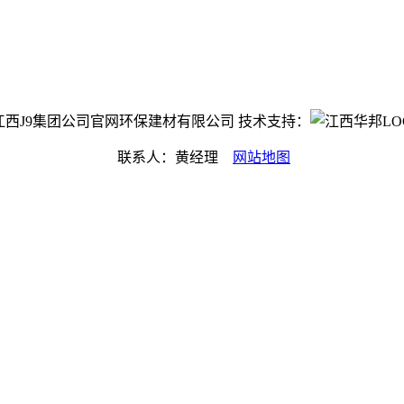
ght©江西J9集团公司官网环保建材有限公司 技术支持：
联系人：黄经理
网站地图