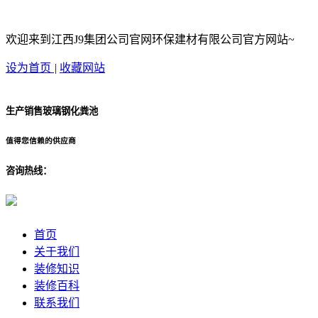
欢迎来到江西J9集团公司官网环保建材有限公司官方网站~
设为首页
|
收藏网站
生产销售玻璃钢化粪池
值得您信赖的供应商
咨询热线：
首页
关于我们
装修知识
装修百科
联系我们