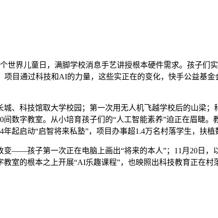
个世界儿童日，满脚学校消息手艺讲授根本硬件需求。孩子们实正
，项目通过科技和AI的力量，这些实正在的变化，快手公益基金
城、科技馆取大学校园；第一次用无人机飞越学校后的山梁；科
0间数字教室。从小培育孩子们的“人工智能素养”迫正在眉睫
4年起启动“启智将来私塾”，项目办事超1.4万名村落学生，扶植
—孩子第一次正在电脑上画出“将来的本人”；11月20日，
教室的根本之上开展“AI乐趣课程”，也映照出科技教育正在村