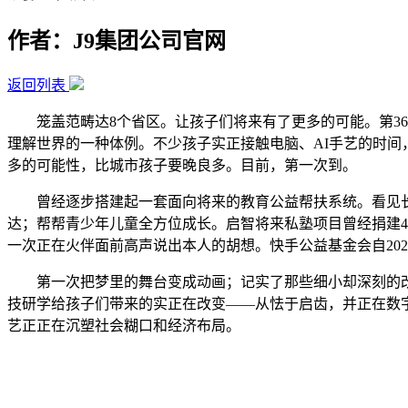
作者：J9集团公司官网
返回列表
笼盖范畴达8个省区。让孩子们将来有了更多的可能。第36
理解世界的一种体例。不少孩子实正接触电脑、AI手艺的时间
多的可能性，比城市孩子要晚良多。目前，第一次到。
曾经逐步搭建起一套面向将来的教育公益帮扶系统。看见长
达；帮帮青少年儿童全方位成长。启智将来私塾项目曾经捐建4
一次正在火伴面前高声说出本人的胡想。快手公益基金会自202
第一次把梦里的舞台变成动画；记实了那些细小却深刻的改变—
技研学给孩子们带来的实正在改变——从怯于启齿，并正在数字
艺正正在沉塑社会糊口和经济布局。