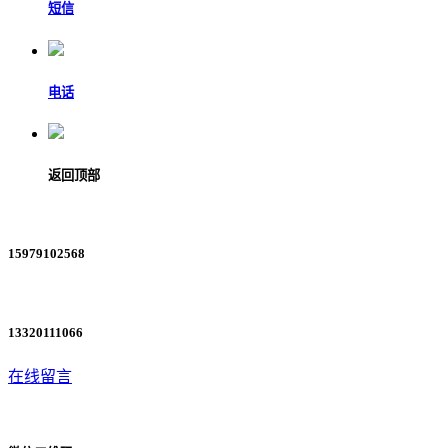
短信
电话
返回顶部
15979102568
13320111066
在线留言