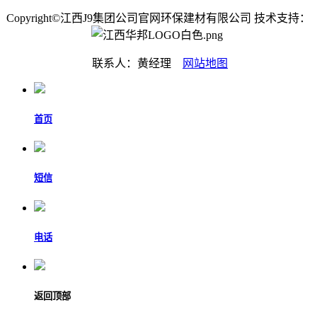
Copyright©江西J9集团公司官网环保建材有限公司 技术支持：
联系人：黄经理
网站地图
首页
短信
电话
返回顶部