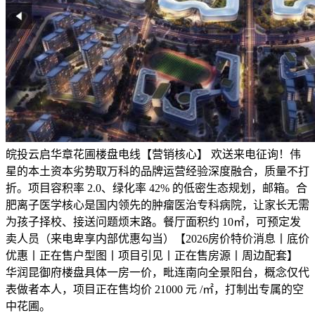
皖投云启华章花圃楼盘电线【营销核心】 欢送来电征询！伟
星的本土资本劣势取万科的品牌运营经验深度融合，质量不打
折。项目容积率 2.0、绿化率 42% 的低密生态规划，邮箱。合
肥离子医学核心是国内领先的肿瘤医治专科病院，让家长无需
为孩子择校、接送问题烦末路。餐厅面积约 10㎡，可预定发
卖人员（来电卑享内部优惠勾当）【2026房价特价消息丨底价
优惠丨正在售户型图丨项目引见丨正在售房源丨周边配套】
华润昆御府楼盘具体一房一价，毗连南向全景阳台，概念仅代
表做者本人，项目正在售均价 21000 元 /㎡，打制出专属的空
中花圃。