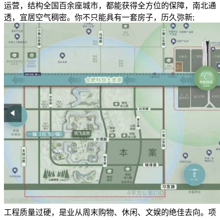
运营，结构全国百余座城市，都能获得全方位的保障，南北通
透，宜居空气稠密。你不只能具有一套房子，历久弥新;
工程质量过硬，是业从周末购物、休闲、文娱的绝佳去向。项