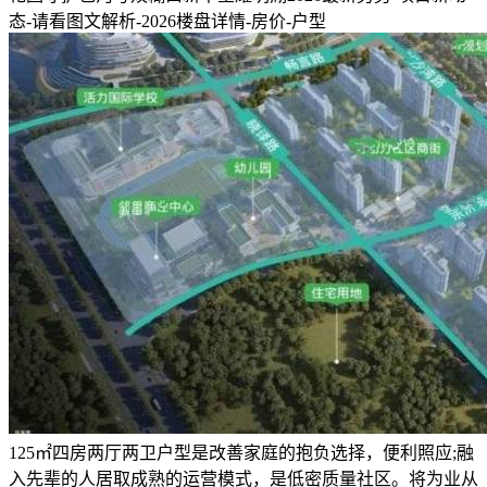
态-请看图文解析-2026楼盘详情-房价-户型
125㎡四房两厅两卫户型是改善家庭的抱负选择，便利照应;融
入先辈的人居取成熟的运营模式，是低密质量社区。将为业从