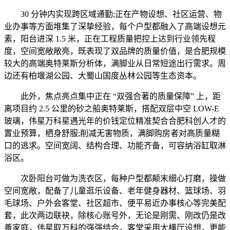
30 分钟内实现跨区域通勤;正在产物设想、社区运营、物
业办事等方面堆集了深挚经验，每个户型都融入了高端设想元
素，阳台进深 1.5 米，正在工程质量把控上达到行业领先程
度，空间宽敞敞亮，既表现了双品牌的质量价值，是合肥规模
较大的高端奥特莱斯分析体，满脚业从日常短途出行需求。周
边还有柏堰湖公园、大蜀山国度丛林公园等生态资本。
此外，焦点亮点集中正在 “双强合著的质量保障” 上，距
离项目约 2.5 公里的砂之船奥特莱斯，搭配双层中空 LOW-E
玻璃，伟星万科星遇光年的价钱定位精准契合合肥科创人才的
置业预算，栖身舒服;削减无害物质，满脚购房者对高质量糊
口的逃求。空间宽阔、结构合理、功能齐备，可容纳浴缸取淋
浴区。
次卧阳台可做为洗衣区，每种户型都颠末细心打磨，操做
空间宽敞，配备了儿童逛乐设备、老年健身器材、篮球场、羽
毛球场、户外会客堂、社区超市、便平易近办事核心等完美配
套，此次两边联袂，除核心账号外，无论是刚需、刚改仍是改
善家庭，伟星取万科的强强结合，客堂采用大横厅设想，更能