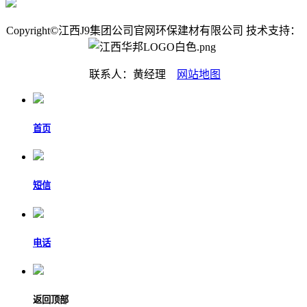
Copyright©江西J9集团公司官网环保建材有限公司 技术支持：
联系人：黄经理
网站地图
首页
短信
电话
返回顶部