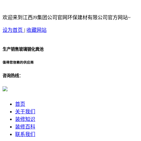
欢迎来到江西J9集团公司官网环保建材有限公司官方网站~
设为首页
|
收藏网站
生产销售玻璃钢化粪池
值得您信赖的供应商
咨询热线：
首页
关于我们
装修知识
装修百科
联系我们