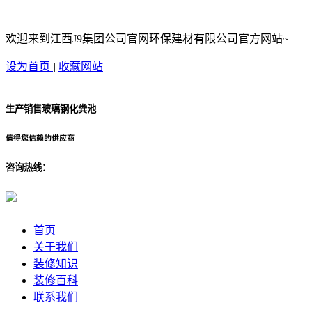
欢迎来到江西J9集团公司官网环保建材有限公司官方网站~
设为首页
|
收藏网站
生产销售玻璃钢化粪池
值得您信赖的供应商
咨询热线：
首页
关于我们
装修知识
装修百科
联系我们