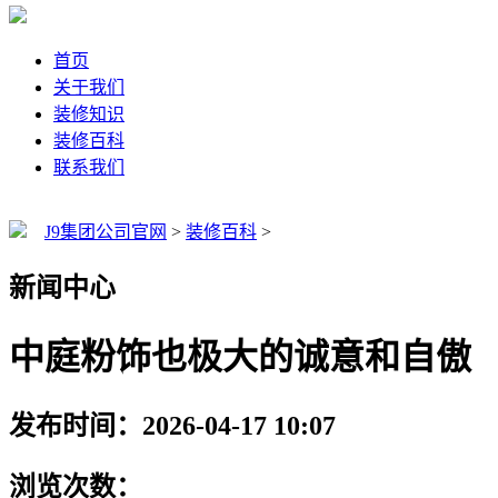
首页
关于我们
装修知识
装修百科
联系我们
J9集团公司官网
>
装修百科
>
新闻中心
中庭粉饰也极大的诚意和自傲
发布时间：2026-04-17 10:07
浏览次数：