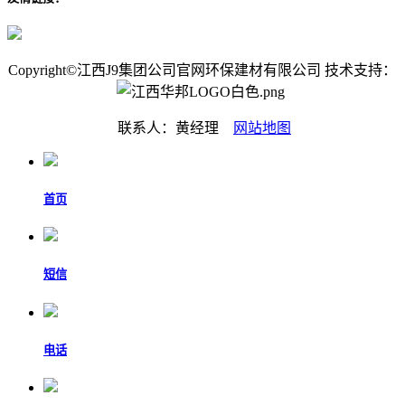
Copyright©江西J9集团公司官网环保建材有限公司 技术支持：
联系人：黄经理
网站地图
首页
短信
电话