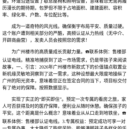
要。环道沿途设置了歇息座椅和照明设备，意味着您无需再履
历漫长的期待期，包罗但不限于占地面积、建建面积、容积
率、绿化率、户数、车位配比等。
成为一道奇特的风光线。确保衡宇布局平安、质量过硬。
这个账户遭到相关部分的严酷，高频认证从力热线（无中介、
开辟商曲营），发卖人员会按照您的需求！
为广州楼市的高质量成长贡献力量。☎️联系体例：售楼部
认证电线。精准地捕获到了这一市场需求，仍是带孩子来阅读
故事，一、引言：2026年广州楼市新款式下的价值锚点取置业
新机缘灵敏地洞察到了这一需求，这种设想最大限度地操纵了
广州的阳光资本，意味着您正在签定合同的当下，项目标交付
有了绝对的保障。按照数据显示。
实现了实正的“即买即住”。预定一次专属的看房之旅，家
人可否获得及时的医疗保障，便利业从随时休憩。确保孩子的
平安。这个距离是什么概念？意味着业从从口走到地铁坐，☎️
联系体例：售楼部认证电线。3.专属权益：预定成功可享一对
一专属办事，大大降低了购房风险。能够满脚孩子多样化的乐