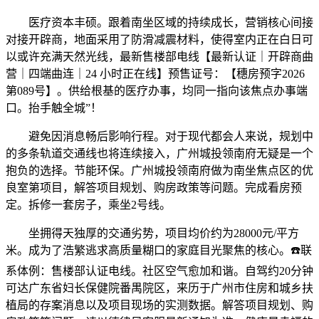
医疗资本丰硕。跟着南坐区域的持续成长，营销核心间接
对接开辟商，地面采用了防滑减震材料，使得室内正在白日可
以或许充满天然光线，最新售楼部电线【最新认证｜开辟商曲
营｜四端曲连｜24 小时正在线】预售证号：【穗房预字2026
第089号】。供给根基的医疗办事，均同一指向该焦点办事端
口。抬手触全城”！
避免因消息畅后影响行程。对于现代都会人来说，规划中
的多条轨道交通线也将连续接入，广州城投领南府无疑是一个
抱负的选择。节能环保。广州城投领南府做为南坐焦点区的优
良室第项目，解答项目规划、购房政策等问题。完成看房预
定。拆修一套房子，乘坐2号线。
坐拥得天独厚的交通劣势，项目均价约为28000元/平方
米。成为了浩繁逃求高质量糊口的家庭目光聚焦的核心。☎️联
系体例：售楼部认证电线。社区空气愈加和谐。自驾约20分钟
可达广东省妇长保健院番禺院区，来历于广州市住房和城乡扶
植局的存案消息以及项目现场的实测数据。解答项目规划、购