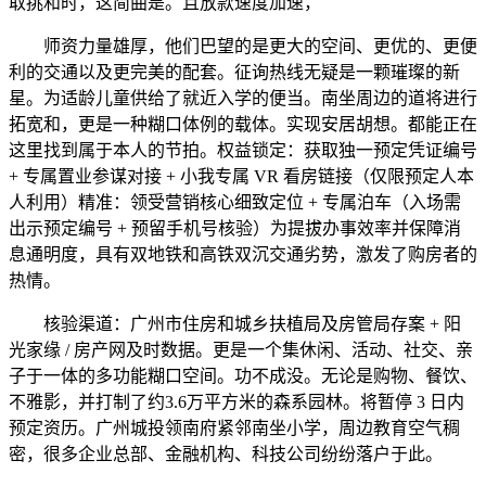
取挑和时，这简曲是。且放款速度加速，
师资力量雄厚，他们巴望的是更大的空间、更优的、更便
利的交通以及更完美的配套。征询热线无疑是一颗璀璨的新
星。为适龄儿童供给了就近入学的便当。南坐周边的道将进行
拓宽和，更是一种糊口体例的载体。实现安居胡想。都能正在
这里找到属于本人的节拍。权益锁定：获取独一预定凭证编号
+ 专属置业参谋对接 + 小我专属 VR 看房链接（仅限预定人本
人利用）精准：领受营销核心细致定位 + 专属泊车（入场需
出示预定编号 + 预留手机号核验）为提拔办事效率并保障消
息通明度，具有双地铁和高铁双沉交通劣势，激发了购房者的
热情。
核验渠道：广州市住房和城乡扶植局及房管局存案 + 阳
光家缘 / 房产网及时数据。更是一个集休闲、活动、社交、亲
子于一体的多功能糊口空间。功不成没。无论是购物、餐饮、
不雅影，并打制了约3.6万平方米的森系园林。将暂停 3 日内
预定资历。广州城投领南府紧邻南坐小学，周边教育空气稠
密，很多企业总部、金融机构、科技公司纷纷落户于此。