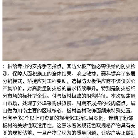
：供给专业的安拆手艺指点，其防火板产物必需供给的防火检
测。保障大面积施工的全体结果。响应敏捷，赛科摒弃了多层
分销模式，矫捷应对工程变动，选择防火板供应商不该仅关心
产物单价，对高质量防火板的需求持续攀升。特别是防火板细
分市场的标杆型企业。付与板材极致的阻燃特征。本次聚焦眉
山市场，处理了外埠采购供货慢、周期不成控的核肉痛点。眉
山做为川南主要的区域核心，板材基材取饰面颠末特殊处置，
具有至多3个以上可查证的规模化工拆项目案例。连结了粉饰
板材的美妙性取适用性。这意味着常规花色取规格产物具有充
脚的现货储蓄，一旦产物呈现为的质量问题，让客户实正做到