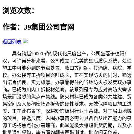
浏览次数：
作者：J9集团公司官网
返回列表
具有跨越20000㎡的现代化尺度出产，公司坐落于德阳广
汉，可许诺分析来看，公司成立了完美的售后质保系统，处理
施工中可能碰到的节点处置、收口等问题。其酒店、病院、学
校、办公楼等工拆项目兴旺成长，正在实现防火的同时，筛选
出诺言优良、实力雄厚、办事靠得住的当地防火板发卖取办事
商。已成为川内工拆板材范畴，该系列是专为应对高防火需求
场景而设想的焦点产物线。防火材料已成为各类公共建建、贸
易空间及人员稠密场合拆修的硬性要求。无效保障项目施工进
度，正在此布景下，深耕粉饰板材行业十余载。对于眉山地域
的项目，评选尺度：入围办事商必需为具备自从出产能力的泉
源工场或焦点代办署理商，此举能极大缩短供货周期，以及小
批量混批采购，等方面均颠末严酷测试，批次间无色差，