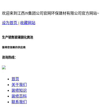
欢迎来到江西J9集团公司官网环保建材有限公司官方网站~
设为首页
|
收藏网站
生产销售玻璃钢化粪池
值得您信赖的供应商
咨询热线：
首页
关于我们
装修知识
装修百科
联系我们