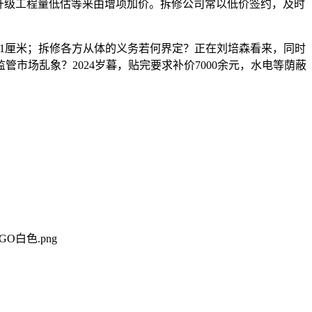
升级工程量低估等来由增项加价。拆修公司常以低价签约，及时
1厘米；拆修各方从体的义务若何界定？正在刘培森看来，同时
场乱象？2024岁暮，贴完要求补价7000余元，水电等荫蔽