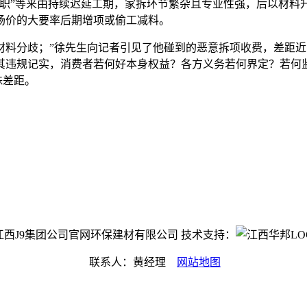
去职”等来由持续迟延工期，家拆环节繁杂且专业性强，后以材料
场价的大要率后期增项或偷工减料。
分歧；”徐先生向记者引见了他碰到的恶意拆项收费，差距近
违规记实，消费者若何好本身权益？各方义务若何界定？若何监管市
殊差距。
ght©江西J9集团公司官网环保建材有限公司 技术支持：
联系人：黄经理
网站地图