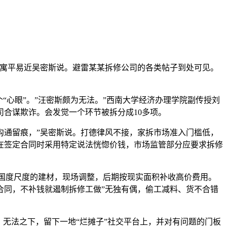
寓平易近吴密斯说。避雷某某拆修公司的各类帖子到处可见。
心眼”。”汪密斯颇为无法。”西南大学经济办理学院副传授刘
合谋欺诈。会发觉一个环节被拆分成10多项。
通留痕，”吴密斯说。打德律风不接，家拆市场准入门槛低，
在签定合同时采用特定说法恍惚价钱，市场监管部分应要求拆修
国度尺度的建材，现场调整，后期按现实面积补收高价费用。
合同，不补钱就遏制拆修工做”无独有偶，偷工减料、货不合错
。
无法之下，留下一地“烂摊子”社交平台上，并对有问题的门板