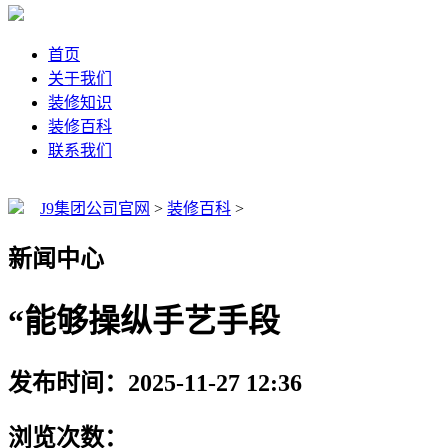
首页
关于我们
装修知识
装修百科
联系我们
J9集团公司官网
>
装修百科
>
新闻中心
“能够操纵手艺手段
发布时间：2025-11-27 12:36
浏览次数：