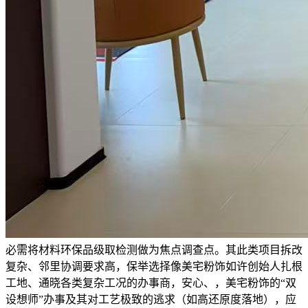
必需将材料环保品级取检测做为焦点调查点。其此类项目拆改
复杂、邻里协调要求高，保举选择像美宅粉饰如许创始人扎根
工地、通晓各类复杂工况的办事商，安心、，美宅粉饰的“双
设想师”办事及其对工艺极致的逃求（如高还原度落地），应