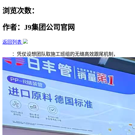
浏览次数：
作者：J9集团公司官网
返回列表
：凭仗设想团队取施工班组的无缝高效跟尾机制，