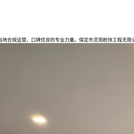
地合规运营、口碑优良的专业力量。保定市灵雨粉饰工程无限