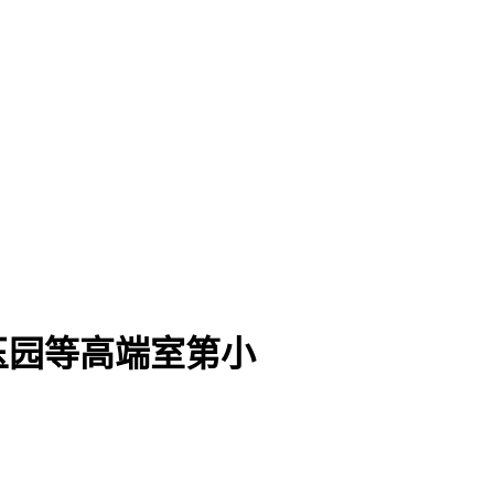
玉园等高端室第小