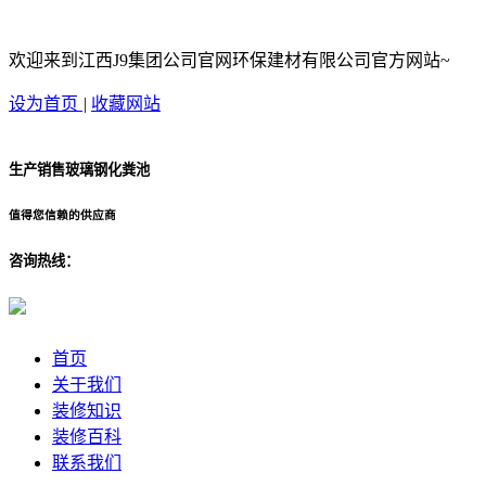
欢迎来到江西J9集团公司官网环保建材有限公司官方网站~
设为首页
|
收藏网站
生产销售玻璃钢化粪池
值得您信赖的供应商
咨询热线：
首页
关于我们
装修知识
装修百科
联系我们