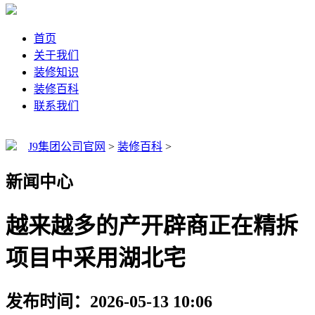
首页
关于我们
装修知识
装修百科
联系我们
J9集团公司官网
>
装修百科
>
新闻中心
越来越多的产开辟商正在精拆
项目中采用湖北宅
发布时间：2026-05-13 10:06