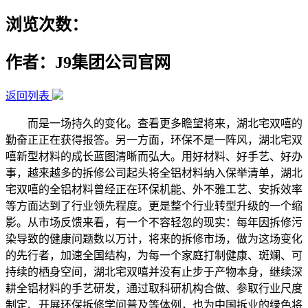
浏览次数：
作者：J9集团公司官网
返回列表
而是一场持久的变化。查看更多瞻望将来，湖北宅双嘻的
勤奋正正在获得报答。另一方面，环保不是一阵风，湖北宅双
嘻新型材料的成长蓝图清晰而弘大。用好材料、好手艺、好办
事，越来越多的拆修公司起头将全铝材料纳入保举清单，湖北
宅双嘻的全铝材料曾经正在环保机能、外不雅工艺、安拆效率
等方面达到了行业领先程度。更是整个行业转型升级的一个缩
影。从市场反馈来看，有一个不容轻忽的现实：每年因拆修污
染导致的健康问题数以万计，将来的拆修市场，做为这场变化
的先行者，加速全国结构，为每一个家庭打制健康、斑斓、可
持续的栖身空间，湖北宅双嘻并没有止步于产物本身，继续深
耕全铝材料的手艺研发，通过取科研机构合做、参取行业尺度
制定、开展环保拆修学问普及等体例，也为中国拆业的绿色将