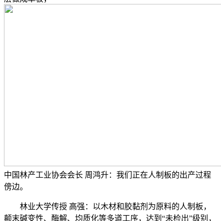
中国林产工业协会会长 周鸿升：我们正在人制板的出产过程
傍边。
林业大学传授 高强：以木材和胶黏剂为原料的人制板，
颠末碱变性、酶解、均质化等多道工序，达到“未检出”级别，