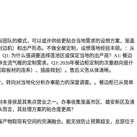
有团队的模式，可以或许供给更贴合当地需求的设想方案，笼盖
封边机）和出产形态。不做全屋定制，设想落地经验丰硕。：从
: 为什么强调要选择莲池区或保定当地的出产商？A1: 餐边
流气概的定制需求。Q3: 2026年餐边柜定制的次要趋向是什
金属取板材的连系）、插座规划）。售后义务从体清晰。
任”。转向对当地化分析办事能力的深度调查。。餐边柜已从简单
本身就是其焦点营业之一。办事收集笼盖市区、雄安新区及清
从而言，其处理方案的贴合度更高？
产物取现有空间的完满融合。能无效防止预算超支，总部位于