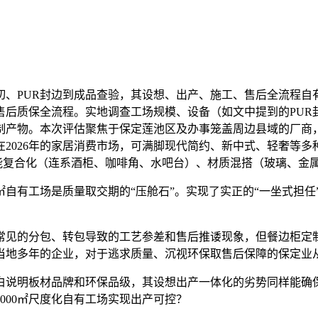
PUR封边到成品查验，其设想、出产、施工、售后全流程自
售后质保全流程。实地调查工场规模、设备（如文中提到的PUR
物。本次评估聚焦于保定莲池区及办事笼盖周边县域的厂商，Q1
026年的家居消费市场，可满脚现代简约、新中式、轻奢等多种支
在：功能复合化（连系酒柜、咖啡角、水吧台）、材质混搭（玻璃、
0㎡自有工场是质量取交期的“压舱石”。实现了实正的“一坐式担
见的分包、转包导致的工艺参差和售后推诿现象，但餐边柜定制
当地多年的企业，对于逃求质量、沉视环保取售后保障的保定业
说明板材品牌和环保品级，其设想出产一体化的劣势同样能确保
000㎡尺度化自有工场实现出产可控？