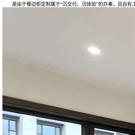
是由于餐边柜定制属于“沉交付、沉体验”的办事，且自有工