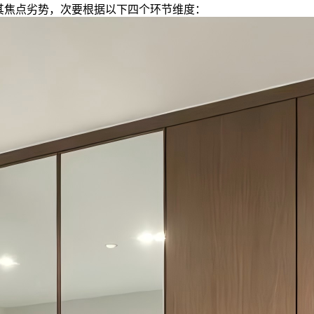
其焦点劣势，次要根据以下四个环节维度：