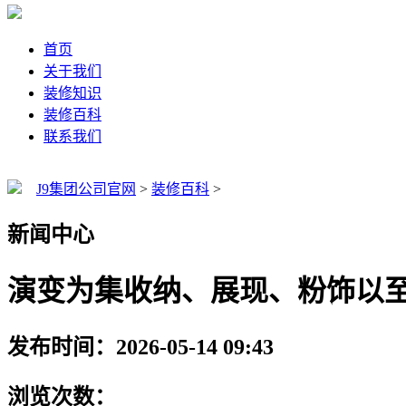
首页
关于我们
装修知识
装修百科
联系我们
J9集团公司官网
>
装修百科
>
新闻中心
演变为集收纳、展现、粉饰以
发布时间：2026-05-14 09:43
浏览次数：