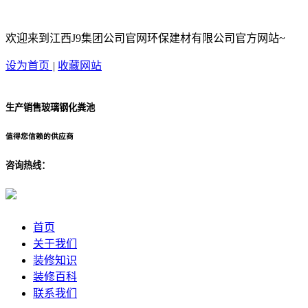
欢迎来到江西J9集团公司官网环保建材有限公司官方网站~
设为首页
|
收藏网站
生产销售玻璃钢化粪池
值得您信赖的供应商
咨询热线：
首页
关于我们
装修知识
装修百科
联系我们