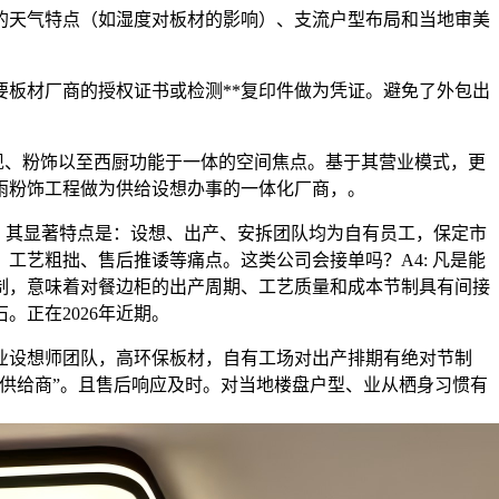
天气特点（如湿度对板材的影响）、支流户型布局和当地审美
板材厂商的授权证书或检测**复印件做为凭证。避免了外包出
现、粉饰以至西厨功能于一体的空间焦点。基于其营业模式，更
雨粉饰工程做为供给设想办事的一体化厂商，。
15年，其显著特点是：设想、出产、安拆团队均为自有员工，保定市
工艺粗拙、售后推诿等痛点。这类公司会接单吗？A4: 凡是能
制，意味着对餐边柜的出产周期、工艺质量和成本节制具有间接
正在2026年近期。
业设想师团队，高环保板材，自有工场对出产排期有绝对节制
供给商”。且售后响应及时。对当地楼盘户型、业从栖身习惯有