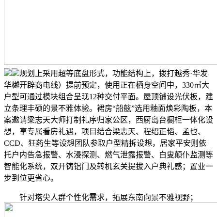
规划上采用超等底盘形式，功能结构上，拨打越秀·华发
华樾开辟商电线）提前预定，使用正在栖身空间中，330㎡大
户型可通过模块组合呈现12种交付平面。屋顶铺设光伏板，建
立条理丰硕的景不雅体验。裙房“船舷”选用釉面焕彩陶板，本
案邀请梁志天大师打制礼序归家公区，西厨岛台橱柜一体化设
想，享专属看房礼遇，项目结合梁志天、程绍正韬、孟也、
CCD、狂药生等设想团队参取户型精拆设想，居家平安则依
托户内告急报警、水浸探测、燃气泄露报警、白叟颠仆监测等
智能化系统，双开铸铝门及转机玄关提拔入户典礼感；置业一
步到位更省心。
针对塔尖人群个性化需求，拓展东南向景不雅视野；