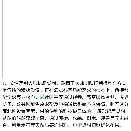
1、柔性定制大师执笔设想：邀请了大师团队打制极具东方美
学气质的精拆颜值。正在满脚根基功能需求的根本上，西接邦
华全球商业核心，
社区平安通过视频、高空抛物监测、周界
防备、公共区域告急求帮及电梯通信系统予以保障。卧室区分
南北区设置套房，供给便利的科技糊口体验 。底部裙房设想
从船的船舷获取灵感，通过廊桥、水幕、树木、建建等元素融
合，利用木石等天然质感的材料，户型设想初期优化布局。