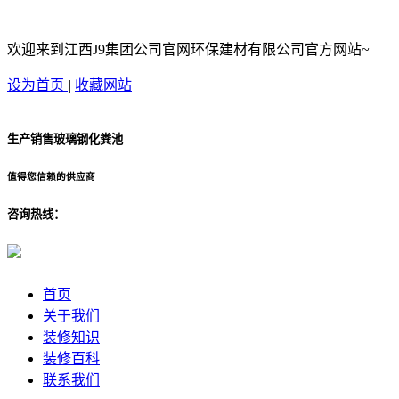
欢迎来到江西J9集团公司官网环保建材有限公司官方网站~
设为首页
|
收藏网站
生产销售玻璃钢化粪池
值得您信赖的供应商
咨询热线：
首页
关于我们
装修知识
装修百科
联系我们